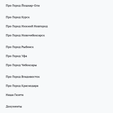
Про Город Йошкар-Ола
Про Город Курск
Про Город Нижний Новгород
Про Город Новочебоксарск
Про Город Рыбинск
Про Город Уфа
Про Город Чебоксары
Про Город Владивосток
Про Город Краснодара
Наша Газета
Документы