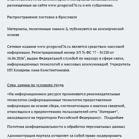
размещенные на сайте www.progorod76.ru и его субдоменах.
Распространение листовок в Ярославле
Материалы, помеченные знаком ∆, публикуются на коммерческой
основе
Сетевое издание www.progorod76.ru является средством массовой
информации. Регистрационный номер ЭЛ № ФС 77 - 91230 от
16.04.2026", выдан Федеральной службой по надзору в сфере связи,
информационных технологий и массовых коммуникаций. Учредитель
ИП Кокарева Анна Константиновна.
Спец. оценка по условиям труда
«На информационном ресурсе применяются рекомендательные
технологии (информационные технологии предоставления
информации на основе сбора, систематизации и анализа сведений,
относящихся к предпочтениям пользователей сети "Интернет",
находящихся на территории Российской Федерации)».
Подробнее
Политика конфиденциальности и обработки персональных данных
Администрация портала оставляет за собой право модерировать