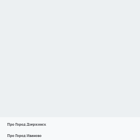
Про Город Дзержинск
Про Город Иваново