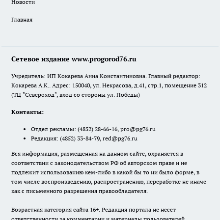
Новости
Главная
Сетевое издание www.progorod76.ru
Учредитель: ИП Кокарева Анна Константиновна. Главный редактор:
Кокарева А.К.. Адрес: 150040, ул. Некрасова, д.41, стр.1, помещение 312
(ТЦ "Североход", вход со стороны ул. Победы)
Контакты:
Отдел рекламы:
(4852) 28-66-16
,
pro@pg76.ru
Редакция:
(4852) 33-84-79
,
red@pg76.ru
Вся информация, размещенная на данном сайте, охраняется в
соответствии с законодательством РФ об авторском праве и не
подлежит использованию кем-либо в какой бы то ни было форме, в
том числе воспроизведению, распространению, переработке не иначе
как с письменного разрешения правообладателя.
Возрастная категория сайта 16+. Редакция портала не несет
ответственности за комментарии и материалы пользователей,