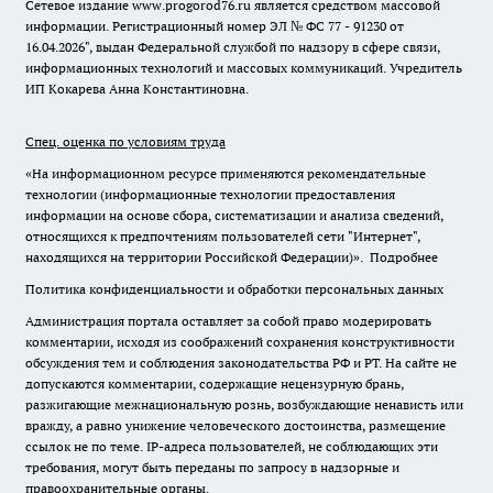
Сетевое издание www.progorod76.ru является средством массовой
информации. Регистрационный номер ЭЛ № ФС 77 - 91230 от
16.04.2026", выдан Федеральной службой по надзору в сфере связи,
информационных технологий и массовых коммуникаций. Учредитель
ИП Кокарева Анна Константиновна.
Спец. оценка по условиям труда
«На информационном ресурсе применяются рекомендательные
технологии (информационные технологии предоставления
информации на основе сбора, систематизации и анализа сведений,
относящихся к предпочтениям пользователей сети "Интернет",
находящихся на территории Российской Федерации)».
Подробнее
Политика конфиденциальности и обработки персональных данных
Администрация портала оставляет за собой право модерировать
комментарии, исходя из соображений сохранения конструктивности
обсуждения тем и соблюдения законодательства РФ и РТ. На сайте не
допускаются комментарии, содержащие нецензурную брань,
разжигающие межнациональную рознь, возбуждающие ненависть или
вражду, а равно унижение человеческого достоинства, размещение
ссылок не по теме. IP-адреса пользователей, не соблюдающих эти
требования, могут быть переданы по запросу в надзорные и
правоохранительные органы.