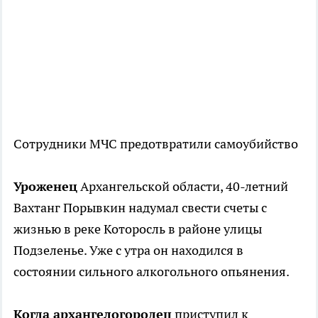
Сотрудники МЧС предотвратили самоубийство
Уроженец
Архангельской области, 40-летний
Вахтанг Порывкин надумал свести счеты с
жизнью в реке Которосль в районе улицы
Подзеленье. Уже с утра он находился в
состоянии сильного алкогольного опьянения.
Когда архангелогородец
приступил к