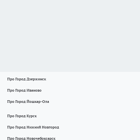
Про Город Дзержинск
Про Город Иваново
Про Город Йошкар-Ола
Про Город Курск
Про Город Нижний Новгород
Про Город Новочебоксарск