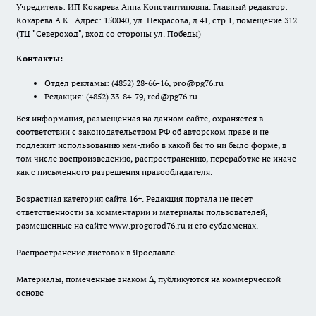
Учредитель: ИП Кокарева Анна Константиновна. Главный редактор:
Кокарева А.К.. Адрес: 150040, ул. Некрасова, д.41, стр.1, помещение 312
(ТЦ "Североход", вход со стороны ул. Победы)
Контакты:
Отдел рекламы:
(4852) 28-66-16
,
pro@pg76.ru
Редакция:
(4852) 33-84-79
,
red@pg76.ru
Вся информация, размещенная на данном сайте, охраняется в
соответствии с законодательством РФ об авторском праве и не
подлежит использованию кем-либо в какой бы то ни было форме, в
том числе воспроизведению, распространению, переработке не иначе
как с письменного разрешения правообладателя.
Возрастная категория сайта 16+. Редакция портала не несет
ответственности за комментарии и материалы пользователей,
размещенные на сайте www.progorod76.ru и его субдоменах.
Распространение листовок в Ярославле
Материалы, помеченные знаком ∆, публикуются на коммерческой
основе