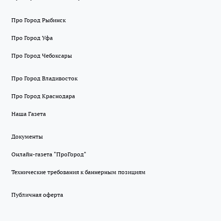
Про Город Рыбинск
Про Город Уфа
Про Город Чебоксары
Про Город Владивосток
Про Город Краснодара
Наша Газета
Документы
Онлайн-газета "ПроГород"
Технические требования к баннерным позициям
Публичная оферта