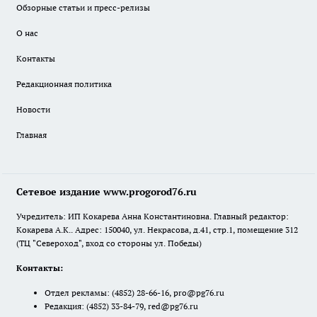
Обзорные статьи и пресс-релизы
О нас
Контакты
Редакционная политика
Новости
Главная
Сетевое издание www.progorod76.ru
Учредитель: ИП Кокарева Анна Константиновна. Главный редактор:
Кокарева А.К.. Адрес: 150040, ул. Некрасова, д.41, стр.1, помещение 312
(ТЦ "Североход", вход со стороны ул. Победы)
Контакты:
Отдел рекламы:
(4852) 28-66-16
,
pro@pg76.ru
Редакция:
(4852) 33-84-79
,
red@pg76.ru