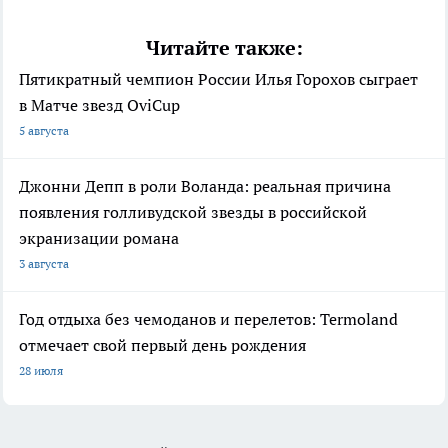
Читайте также:
Пятикратный чемпион России Илья Горохов сыграет
в Матче звезд OviCup
5 августа
Джонни Депп в роли Воланда: реальная причина
появления голливудской звезды в российской
экранизации романа
3 августа
Год отдыха без чемоданов и перелетов: Termoland
отмечает свой первый день рождения
28 июля