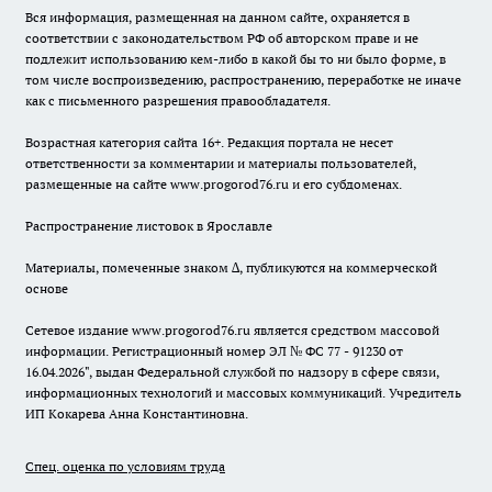
Вся информация, размещенная на данном сайте, охраняется в
соответствии с законодательством РФ об авторском праве и не
подлежит использованию кем-либо в какой бы то ни было форме, в
том числе воспроизведению, распространению, переработке не иначе
как с письменного разрешения правообладателя.
Возрастная категория сайта 16+. Редакция портала не несет
ответственности за комментарии и материалы пользователей,
размещенные на сайте www.progorod76.ru и его субдоменах.
Распространение листовок в Ярославле
Материалы, помеченные знаком ∆, публикуются на коммерческой
основе
Сетевое издание www.progorod76.ru является средством массовой
информации. Регистрационный номер ЭЛ № ФС 77 - 91230 от
16.04.2026", выдан Федеральной службой по надзору в сфере связи,
информационных технологий и массовых коммуникаций. Учредитель
ИП Кокарева Анна Константиновна.
Спец. оценка по условиям труда