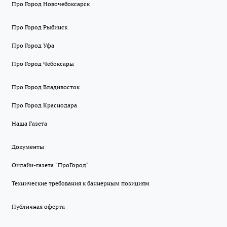
Про Город Новочебоксарск
Про Город Рыбинск
Про Город Уфа
Про Город Чебоксары
Про Город Владивосток
Про Город Краснодара
Наша Газета
Документы
Онлайн-газета "ПроГород"
Технические требования к баннерным позициям
Публичная оферта