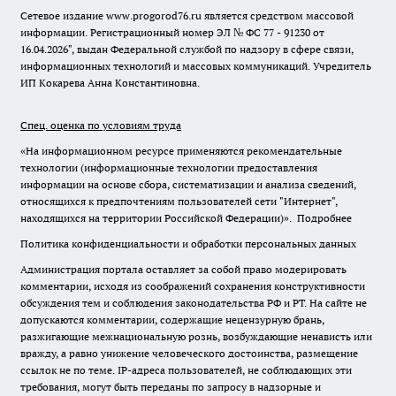
Сетевое издание www.progorod76.ru является средством массовой
информации. Регистрационный номер ЭЛ № ФС 77 - 91230 от
16.04.2026", выдан Федеральной службой по надзору в сфере связи,
информационных технологий и массовых коммуникаций. Учредитель
ИП Кокарева Анна Константиновна.
Спец. оценка по условиям труда
«На информационном ресурсе применяются рекомендательные
технологии (информационные технологии предоставления
информации на основе сбора, систематизации и анализа сведений,
относящихся к предпочтениям пользователей сети "Интернет",
находящихся на территории Российской Федерации)».
Подробнее
Политика конфиденциальности и обработки персональных данных
Администрация портала оставляет за собой право модерировать
комментарии, исходя из соображений сохранения конструктивности
обсуждения тем и соблюдения законодательства РФ и РТ. На сайте не
допускаются комментарии, содержащие нецензурную брань,
разжигающие межнациональную рознь, возбуждающие ненависть или
вражду, а равно унижение человеческого достоинства, размещение
ссылок не по теме. IP-адреса пользователей, не соблюдающих эти
требования, могут быть переданы по запросу в надзорные и