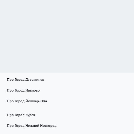
Про Город Дзержинск
Про Город Иваново
Про Город Йошкар-Ола
Про Город Курск
Про Город Нижний Новгород