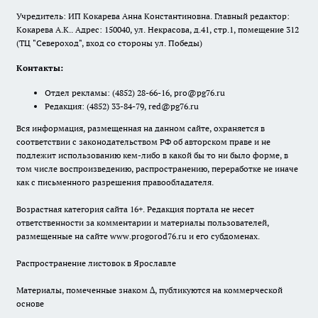
Учредитель: ИП Кокарева Анна Константиновна. Главный редактор:
Кокарева А.К.. Адрес: 150040, ул. Некрасова, д.41, стр.1, помещение 312
(ТЦ "Североход", вход со стороны ул. Победы)
Контакты:
Отдел рекламы:
(4852) 28-66-16
,
pro@pg76.ru
Редакция:
(4852) 33-84-79
,
red@pg76.ru
Вся информация, размещенная на данном сайте, охраняется в
соответствии с законодательством РФ об авторском праве и не
подлежит использованию кем-либо в какой бы то ни было форме, в
том числе воспроизведению, распространению, переработке не иначе
как с письменного разрешения правообладателя.
Возрастная категория сайта 16+. Редакция портала не несет
ответственности за комментарии и материалы пользователей,
размещенные на сайте www.progorod76.ru и его субдоменах.
Распространение листовок в Ярославле
Материалы, помеченные знаком ∆, публикуются на коммерческой
основе