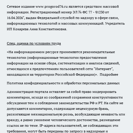
Сетевое издание www.progorod76.ru является средством массовой
информации. Регистрационный номер ЭЛ № ФС 77 - 91230 от
16.04.2026", выдан Федеральной службой по надзору в сфере связи,
информационных технологий и массовых коммуникаций. Учредитель
ИП Кокарева Анна Константиновна.
Спец. оценка по условиям труда
«На информационном ресурсе применяются рекомендательные
технологии (информационные технологии предоставления
информации на основе сбора, систематизации и анализа сведений,
относящихся к предпочтениям пользователей сети "Интернет",
находящихся на территории Российской Федерации)».
Подробнее
Политика конфиденциальности и обработки персональных данных
Администрация портала оставляет за собой право модерировать
комментарии, исходя из соображений сохранения конструктивности
обсуждения тем и соблюдения законодательства РФ и РТ. На сайте не
допускаются комментарии, содержащие нецензурную брань,
разжигающие межнациональную рознь, возбуждающие ненависть или
вражду, а равно унижение человеческого достоинства, размещение
ссылок не по теме. IP-адреса пользователей, не соблюдающих эти
требования, могут быть переданы по запросу в надзорные и