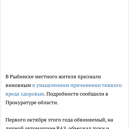
В Рыбинске местного жителя признали
виновным
в умышленном причинении тяжкого
вреда здоровью
. Подробности сообщили в
Прокуратуре области.
Первого октября этого года обвиняемый, на
личной автомашине ВАЗ объезжал лужи и