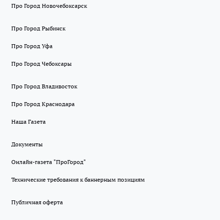
Про Город Новочебоксарск
Про Город Рыбинск
Про Город Уфа
Про Город Чебоксары
Про Город Владивосток
Про Город Краснодара
Наша Газета
Документы
Онлайн-газета "ПроГород"
Технические требования к баннерным позициям
Публичная оферта