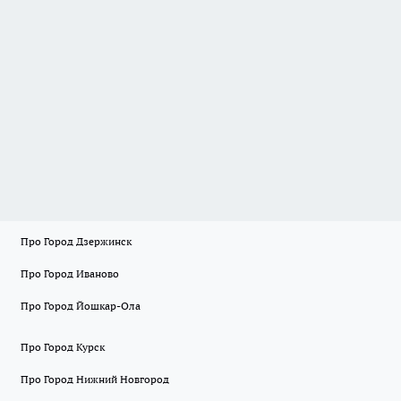
Про Город Дзержинск
Про Город Иваново
Про Город Йошкар-Ола
Про Город Курск
Про Город Нижний Новгород