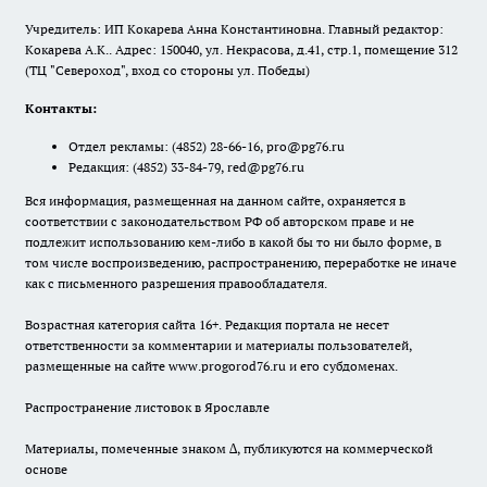
Учредитель: ИП Кокарева Анна Константиновна. Главный редактор:
Кокарева А.К.. Адрес: 150040, ул. Некрасова, д.41, стр.1, помещение 312
(ТЦ "Североход", вход со стороны ул. Победы)
Контакты:
Отдел рекламы:
(4852) 28-66-16
,
pro@pg76.ru
Редакция:
(4852) 33-84-79
,
red@pg76.ru
Вся информация, размещенная на данном сайте, охраняется в
соответствии с законодательством РФ об авторском праве и не
подлежит использованию кем-либо в какой бы то ни было форме, в
том числе воспроизведению, распространению, переработке не иначе
как с письменного разрешения правообладателя.
Возрастная категория сайта 16+. Редакция портала не несет
ответственности за комментарии и материалы пользователей,
размещенные на сайте www.progorod76.ru и его субдоменах.
Распространение листовок в Ярославле
Материалы, помеченные знаком ∆, публикуются на коммерческой
основе