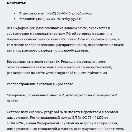
Контакты:
Отдел рекламы:
(4852) 28-66-16
,
pro@pg76.ru
Редакция:
(4852) 33-84-79
,
red@pg76.ru
Вся информация, размещенная на данном сайте, охраняется в
соответствии с законодательством РФ об авторском праве и не
подлежит использованию кем-либо в какой бы то ни было форме, в
том числе воспроизведению, распространению, переработке не иначе
как с письменного разрешения правообладателя.
Возрастная категория сайта 16+. Редакция портала не несет
ответственности за комментарии и материалы пользователей,
размещенные на сайте www.progorod76.ru и его субдоменах.
Распространение листовок в Ярославле
Материалы, помеченные знаком ∆, публикуются на коммерческой
основе
Сетевое издание www.progorod76.ru является средством массовой
информации. Регистрационный номер ЭЛ № ФС 77 - 91230 от
16.04.2026", выдан Федеральной службой по надзору в сфере связи,
информационных технологий и массовых коммуникаций. Учредитель