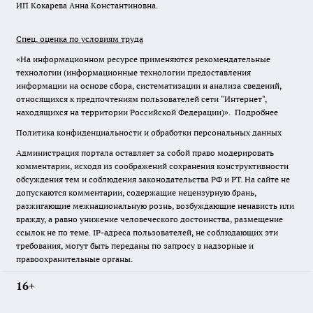
ИП Кокарева Анна Константиновна.
Спец. оценка по условиям труда
«На информационном ресурсе применяются рекомендательные
технологии (информационные технологии предоставления
информации на основе сбора, систематизации и анализа сведений,
относящихся к предпочтениям пользователей сети "Интернет",
находящихся на территории Российской Федерации)».
Подробнее
Политика конфиденциальности и обработки персональных данных
Администрация портала оставляет за собой право модерировать
комментарии, исходя из соображений сохранения конструктивности
обсуждения тем и соблюдения законодательства РФ и РТ. На сайте не
допускаются комментарии, содержащие нецензурную брань,
разжигающие межнациональную рознь, возбуждающие ненависть или
вражду, а равно унижение человеческого достоинства, размещение
ссылок не по теме. IP-адреса пользователей, не соблюдающих эти
требования, могут быть переданы по запросу в надзорные и
правоохранительные органы.
16+