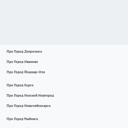
Про Город Дзержинск
Про Город Иваново
Про Город Йошкар-Ола
Про Город Курск
Про Город Нижний Новгород
Про Город Новочебоксарск
Про Город Рыбинск