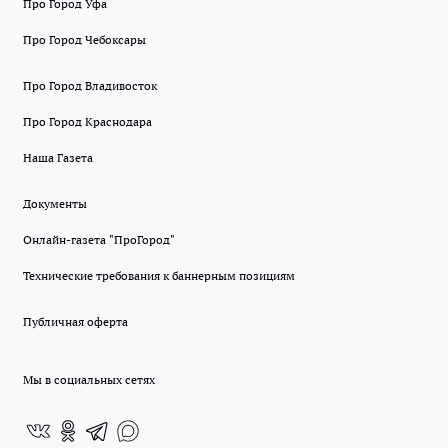
Про Город Уфа
Про Город Чебоксары
Про Город Владивосток
Про Город Краснодара
Наша Газета
Документы
Онлайн-газета "ПроГород"
Технические требования к баннерным позициям
Публичная оферта
Мы в социальных сетях