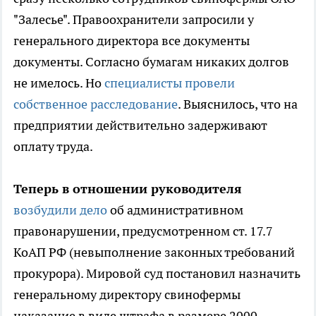
"Залесье". Правоохранители запросили у
генерального директора все документы
документы. Согласно бумагам никаких долгов
не имелось. Но
специалисты провели
собственное расследование
. Выяснилось, что на
предприятии действительно задерживают
оплату труда.
Теперь в отношении руководителя
возбудили дело
об административном
правонарушении, предусмотренном ст. 17.7
КоАП РФ (невыполнение законных требований
прокурора). Мировой суд постановил назначить
генеральному директору свинофермы
наказание в виде штрафа в размере 2000