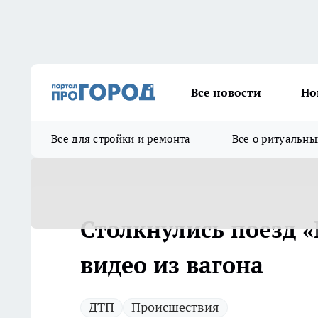
Все новости
Но
Все для стройки и ремонта
Все о ритуальны
Столкнулись поезд «
видео из вагона
ДТП
Происшествия