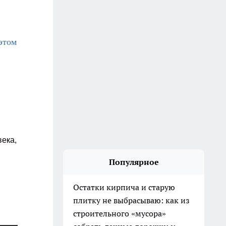
этом
века,
Популярное
Остатки кирпича и старую
плитку не выбрасываю: как из
строительного «мусора»