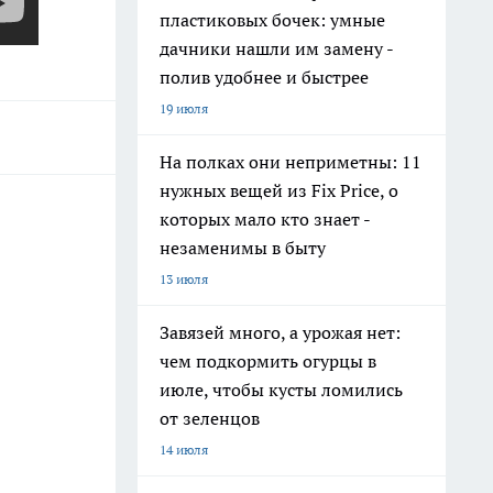
пластиковых бочек: умные
дачники нашли им замену -
полив удобнее и быстрее
19 июля
На полках они неприметны: 11
нужных вещей из Fix Price, о
которых мало кто знает -
незаменимы в быту
13 июля
Завязей много, а урожая нет:
чем подкормить огурцы в
июле, чтобы кусты ломились
от зеленцов
14 июля