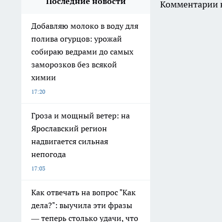
Последние новости
Комментарии н
Добавляю молоко в воду для
полива огурцов: урожай
собираю ведрами до самых
заморозков без всякой
химии
17:20
Гроза и мощный ветер: на
Ярославский регион
надвигается сильная
непогода
17:03
Как отвечать на вопрос "Как
дела?": выучила эти фразы
— теперь столько удачи, что