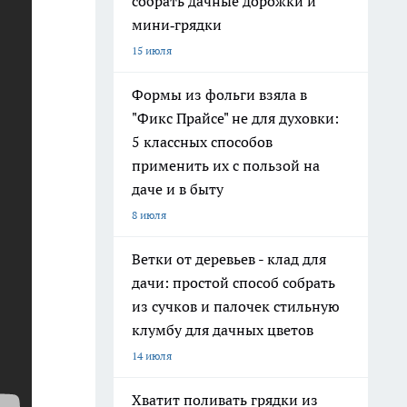
собрать дачные дорожки и
мини‑грядки
15 июля
Формы из фольги взяла в
"Фикс Прайсе" не для духовки:
5 классных способов
применить их с пользой на
даче и в быту
8 июля
Ветки от деревьев - клад для
дачи: простой способ собрать
из сучков и палочек стильную
клумбу для дачных цветов
14 июля
Хватит поливать грядки из