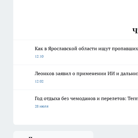
Ч
Как в Ярославской области ищут пропавших 
12:10
Леонков заявил о применении ИИ и дальних
12:02
Год отдыха без чемоданов и перелетов: Ter
28 июля