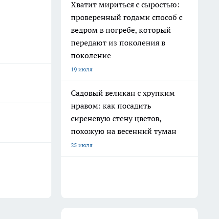
Хватит мириться с сыростью:
проверенный годами способ с
ведром в погребе, который
передают из поколения в
поколение
19 июля
Садовый великан с хрупким
нравом: как посадить
сиреневую стену цветов,
похожую на весенний туман
25 июля