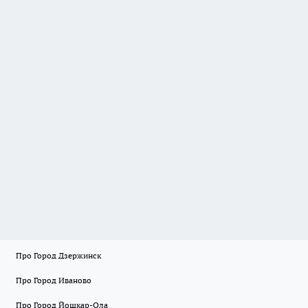
Про Город Дзержинск
Про Город Иваново
Про Город Йошкар-Ола