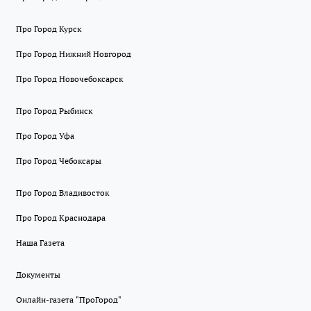
Про Город Курск
Про Город Нижний Новгород
Про Город Новочебоксарск
Про Город Рыбинск
Про Город Уфа
Про Город Чебоксары
Про Город Владивосток
Про Город Краснодара
Наша Газета
Документы
Онлайн-газета "ПроГород"