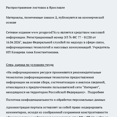
Распространение листовок в Ярославле
Материалы, помеченные знаком ∆, публикуются на коммерческой
основе
Сетевое издание www.progorod76.ru является средством массовой
информации. Регистрационный номер ЭЛ № ФС 77 - 91230 от
16.04.2026", выдан Федеральной службой по надзору в сфере связи,
информационных технологий и массовых коммуникаций. Учредитель
ИП Кокарева Анна Константиновна.
Спец. оценка по условиям труда
«На информационном ресурсе применяются рекомендательные
технологии (информационные технологии предоставления
информации на основе сбора, систематизации и анализа сведений,
относящихся к предпочтениям пользователей сети "Интернет",
находящихся на территории Российской Федерации)».
Подробнее
Политика конфиденциальности и обработки персональных данных
Администрация портала оставляет за собой право модерировать
комментарии, исходя из соображений сохранения конструктивности