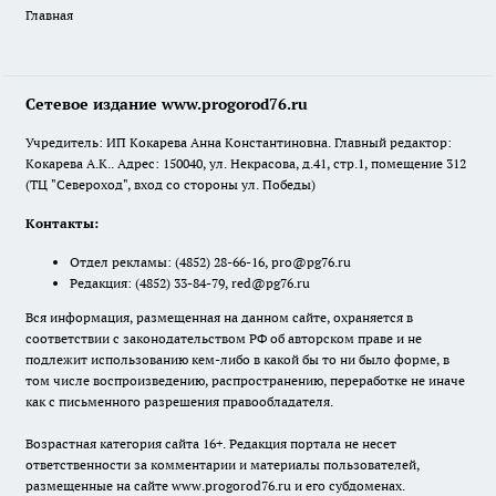
Главная
Сетевое издание www.progorod76.ru
Учредитель: ИП Кокарева Анна Константиновна. Главный редактор:
Кокарева А.К.. Адрес: 150040, ул. Некрасова, д.41, стр.1, помещение 312
(ТЦ "Североход", вход со стороны ул. Победы)
Контакты:
Отдел рекламы:
(4852) 28-66-16
,
pro@pg76.ru
Редакция:
(4852) 33-84-79
,
red@pg76.ru
Вся информация, размещенная на данном сайте, охраняется в
соответствии с законодательством РФ об авторском праве и не
подлежит использованию кем-либо в какой бы то ни было форме, в
том числе воспроизведению, распространению, переработке не иначе
как с письменного разрешения правообладателя.
Возрастная категория сайта 16+. Редакция портала не несет
ответственности за комментарии и материалы пользователей,
размещенные на сайте www.progorod76.ru и его субдоменах.