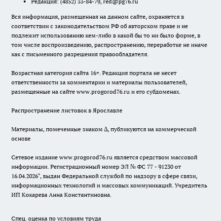
Редакция:
(4852) 33-84-79
,
red@pg76.ru
Вся информация, размещенная на данном сайте, охраняется в
соответствии с законодательством РФ об авторском праве и не
подлежит использованию кем-либо в какой бы то ни было форме, в
том числе воспроизведению, распространению, переработке не иначе
как с письменного разрешения правообладателя.
Возрастная категория сайта 16+. Редакция портала не несет
ответственности за комментарии и материалы пользователей,
размещенные на сайте www.progorod76.ru и его субдоменах.
Распространение листовок в Ярославле
Материалы, помеченные знаком ∆, публикуются на коммерческой
основе
Сетевое издание www.progorod76.ru является средством массовой
информации. Регистрационный номер ЭЛ № ФС 77 - 91230 от
16.04.2026", выдан Федеральной службой по надзору в сфере связи,
информационных технологий и массовых коммуникаций. Учредитель
ИП Кокарева Анна Константиновна.
Спец. оценка по условиям труда