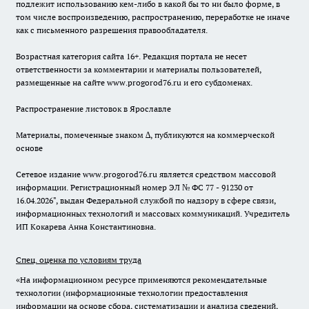
подлежит использованию кем-либо в какой бы то ни было форме, в
том числе воспроизведению, распространению, переработке не иначе
как с письменного разрешения правообладателя.
Возрастная категория сайта 16+. Редакция портала не несет
ответственности за комментарии и материалы пользователей,
размещенные на сайте www.progorod76.ru и его субдоменах.
Распространение листовок в Ярославле
Материалы, помеченные знаком ∆, публикуются на коммерческой
основе
Сетевое издание www.progorod76.ru является средством массовой
информации. Регистрационный номер ЭЛ № ФС 77 - 91230 от
16.04.2026", выдан Федеральной службой по надзору в сфере связи,
информационных технологий и массовых коммуникаций. Учредитель
ИП Кокарева Анна Константиновна.
Спец. оценка по условиям труда
«На информационном ресурсе применяются рекомендательные
технологии (информационные технологии предоставления
информации на основе сбора, систематизации и анализа сведений,