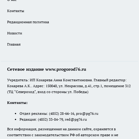
Контакты
Редакционная политика
Новости
Главная
Сетевое издание www.progorod76.ru
Учредитель: ИП Кокарева Анна Константиновна. Главный редактор:
Кокарева А.К.. Адрес: 150040, ул. Некрасова, д.41, стр.1, помещение 312
(ТЦ "Североход", вход со стороны ул. Победы)
Контакты:
Отдел рекламы:
(4852) 28-66-16
,
pro@pg76.ru
Редакция:
(4852) 33-84-79
,
red@pg76.ru
Вся информация, размещенная на данном сайте, охраняется в
соответствии с законодательством РФ об авторском праве и не