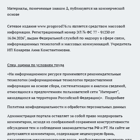
Материалы, помеченные знаком ∆, публикуются на коммерческой
основе
Сетевое издание www.progorod76.ru является средством массовой
информации. Регистрационный номер ЭЛ № ФС 77 - 91230 от
16.04.2026", выдан Федеральной службой по надзору в сфере связи,
информационных технологий и массовых коммуникаций. Учредитель
ИП Кокарева Анна Константиновна.
Спец. оценка по условиям труда
«На информационном ресурсе применяются рекомендательные
технологии (информационные технологии предоставления
информации на основе сбора, систематизации и анализа сведений,
относящихся к предпочтениям пользователей сети "Интернет",
находящихся на территории Российской Федерации)».
Подробнее
Политика конфиденциальности и обработки персональных данных
Администрация портала оставляет за собой право модерировать
комментарии, исходя из соображений сохранения конструктивности
обсуждения тем и соблюдения законодательства РФ и РТ. На сайте не
допускаются комментарии, содержащие нецензурную брань,
разжигающие межнациональную рознь, возбуждающие ненависть или