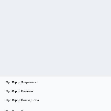
Про Город Дзержинск
Про Город Иваново
Про Город Йошкар-Ола