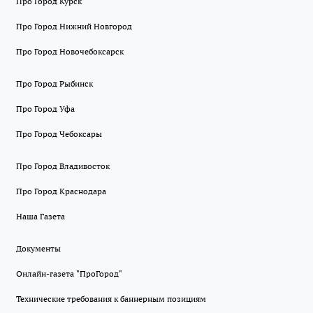
Про Город Курск
Про Город Нижний Новгород
Про Город Новочебоксарск
Про Город Рыбинск
Про Город Уфа
Про Город Чебоксары
Про Город Владивосток
Про Город Краснодара
Наша Газета
Документы
Онлайн-газета "ПроГород"
Технические требования к баннерным позициям