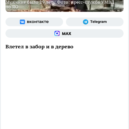
Мужчине было 29 лет / Фото: пресс-служба УМВД
по ЯО
Влетел в забор и в дерево