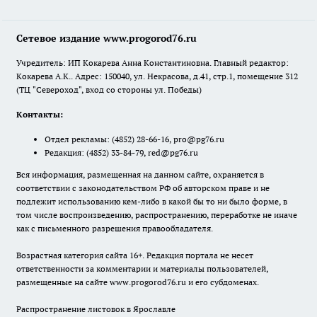
Сетевое издание www.progorod76.ru
Учредитель: ИП Кокарева Анна Константиновна. Главный редактор:
Кокарева А.К.. Адрес: 150040, ул. Некрасова, д.41, стр.1, помещение 312
(ТЦ "Североход", вход со стороны ул. Победы)
Контакты:
Отдел рекламы:
(4852) 28-66-16
,
pro@pg76.ru
Редакция:
(4852) 33-84-79
,
red@pg76.ru
Вся информация, размещенная на данном сайте, охраняется в
соответствии с законодательством РФ об авторском праве и не
подлежит использованию кем-либо в какой бы то ни было форме, в
том числе воспроизведению, распространению, переработке не иначе
как с письменного разрешения правообладателя.
Возрастная категория сайта 16+. Редакция портала не несет
ответственности за комментарии и материалы пользователей,
размещенные на сайте www.progorod76.ru и его субдоменах.
Распространение листовок в Ярославле