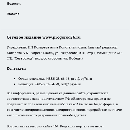
Новости
Главная
Сетевое издание www.progorod76.ru
Учредитель: ИП Кокарева Анна Константиновна. Главный редактор:
Кокарева А.К.. Адрес: 150040, ул. Некрасова, д.41, стр.1, помещение 312
(ТЦ "Североход", вход со стороны ул. Победы)
Контакты:
Отдел рекламы:
(4852) 28-66-16
,
pro@pg76.ru
Редакция:
(4852) 33-84-79
,
red@pg76.ru
Вся информация, размещенная на данном сайте, охраняется в
соответствии с законодательством РФ об авторском праве и не
подлежит использованию кем-либо в какой бы то ни было форме, в
том числе воспроизведению, распространению, переработке не иначе
как с письменного разрешения правообладателя.
Возрастная категория сайта 16+. Редакция портала не несет