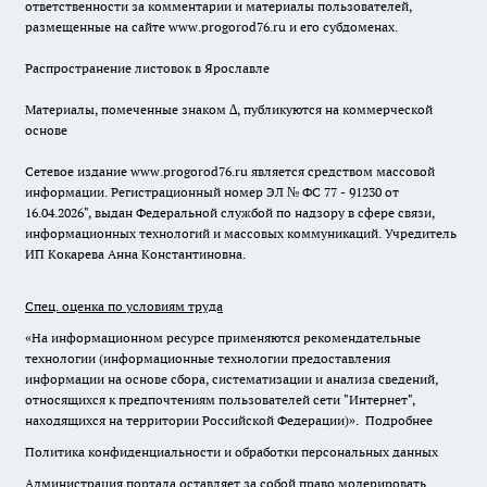
ответственности за комментарии и материалы пользователей,
размещенные на сайте www.progorod76.ru и его субдоменах.
Распространение листовок в Ярославле
Материалы, помеченные знаком ∆, публикуются на коммерческой
основе
Сетевое издание www.progorod76.ru является средством массовой
информации. Регистрационный номер ЭЛ № ФС 77 - 91230 от
16.04.2026", выдан Федеральной службой по надзору в сфере связи,
информационных технологий и массовых коммуникаций. Учредитель
ИП Кокарева Анна Константиновна.
Спец. оценка по условиям труда
«На информационном ресурсе применяются рекомендательные
технологии (информационные технологии предоставления
информации на основе сбора, систематизации и анализа сведений,
относящихся к предпочтениям пользователей сети "Интернет",
находящихся на территории Российской Федерации)».
Подробнее
Политика конфиденциальности и обработки персональных данных
Администрация портала оставляет за собой право модерировать