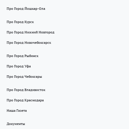
Про Город Йошкар-Ола
Про Город Курск
Про Город Нижний Новгород
Про Город Новочебоксарск
Про Город Рыбинск
Про Город Уфа
Про Город Чебоксары
Про Город Владивосток
Про Город Краснодара
Наша Газета
Документы