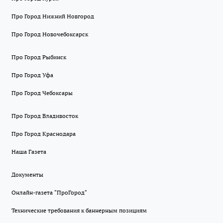
Про Город Нижний Новгород
Про Город Новочебоксарск
Про Город Рыбинск
Про Город Уфа
Про Город Чебоксары
Про Город Владивосток
Про Город Краснодара
Наша Газета
Документы
Онлайн-газета "ПроГород"
Технические требования к баннерным позициям