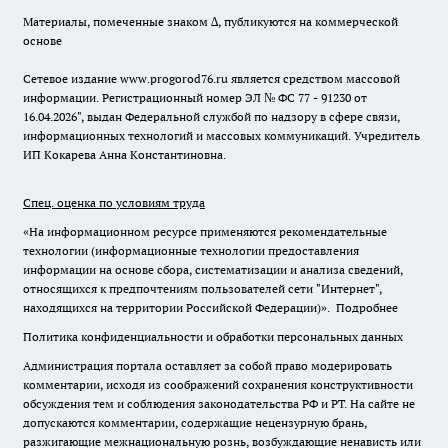
Материалы, помеченные знаком ∆, публикуются на коммерческой
основе
Сетевое издание www.progorod76.ru является средством массовой
информации. Регистрационный номер ЭЛ № ФС 77 - 91230 от
16.04.2026", выдан Федеральной службой по надзору в сфере связи,
информационных технологий и массовых коммуникаций. Учредитель
ИП Кокарева Анна Константиновна.
Спец. оценка по условиям труда
«На информационном ресурсе применяются рекомендательные
технологии (информационные технологии предоставления
информации на основе сбора, систематизации и анализа сведений,
относящихся к предпочтениям пользователей сети "Интернет",
находящихся на территории Российской Федерации)».
Подробнее
Политика конфиденциальности и обработки персональных данных
Администрация портала оставляет за собой право модерировать
комментарии, исходя из соображений сохранения конструктивности
обсуждения тем и соблюдения законодательства РФ и РТ. На сайте не
допускаются комментарии, содержащие нецензурную брань,
разжигающие межнациональную рознь, возбуждающие ненависть или