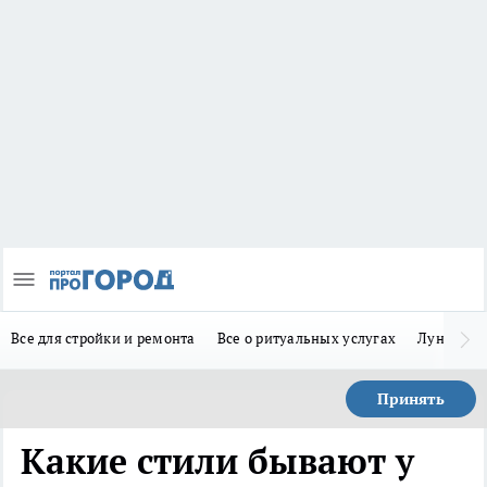
Все для стройки и ремонта
Все о ритуальных услугах
Лунно-по
Принять
Какие стили бывают у