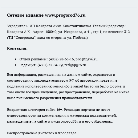
Сетевое издание www.progorod76.ru
Учредитель: ИП Кокарева Анна Константиновна. Главный редактор:
Кокарева А.К.. Адрес: 150040, ул. Некрасова, д.41, стр.1, помещение 312
(ТЦ "Североход", вход со стороны ул. Победы)
Контакты:
Отдел рекламы:
(4852) 28-66-16
,
pro@pg76.ru
Редакция:
(4852) 33-84-79
,
red@pg76.ru
Вся информация, размещенная на данном сайте, охраняется в
соответствии с законодательством РФ об авторском праве и не
подлежит использованию кем-либо в какой бы то ни было форме, в
том числе воспроизведению, распространению, переработке не иначе
как с письменного разрешения правообладателя.
Возрастная категория сайта 16+. Редакция портала не несет
ответственности за комментарии и материалы пользователей,
размещенные на сайте www.progorod76.ru и его субдоменах.
Распространение листовок в Ярославле