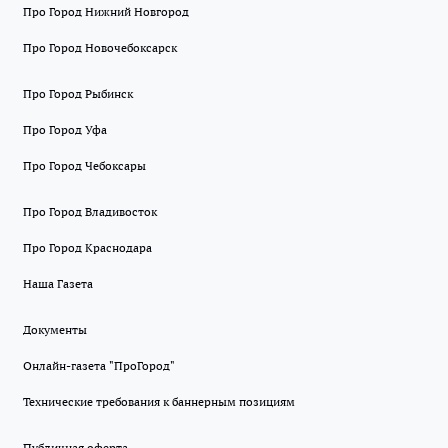
Про Город Нижний Новгород
Про Город Новочебоксарск
Про Город Рыбинск
Про Город Уфа
Про Город Чебоксары
Про Город Владивосток
Про Город Краснодара
Наша Газета
Документы
Онлайн-газета "ПроГород"
Технические требования к баннерным позициям
Публичная оферта