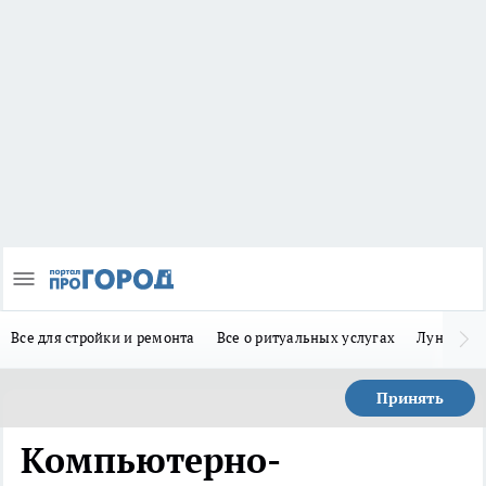
Все для стройки и ремонта
Все о ритуальных услугах
Лунно-по
Принять
Компьютерно-