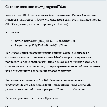
Сетевое издание www.progorod76.ru
Учредитель: ИП Кокарева Анна Константиновна. Главный редактор:
Кокарева А.К.. Адрес: 150040, ул. Некрасова, д.41, стр.1, помещение 312
(ТЦ "Североход", вход со стороны ул. Победы)
Контакты:
Отдел рекламы:
(4852) 28-66-16
,
pro@pg76.ru
Редакция:
(4852) 33-84-79
,
red@pg76.ru
Вся информация, размещенная на данном сайте, охраняется в
соответствии с законодательством РФ об авторском праве и не
подлежит использованию кем-либо в какой бы то ни было форме, в
том числе воспроизведению, распространению, переработке не иначе
как с письменного разрешения правообладателя.
Возрастная категория сайта 16+. Редакция портала не несет
ответственности за комментарии и материалы пользователей,
размещенные на сайте www.progorod76.ru и его субдоменах.
Распространение листовок в Ярославле