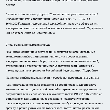
Материалы, помеченные знаком ∆, публикуются на коммерческой
основе
Сетевое издание www.progorod76.ru является средством массовой
информации. Регистрационный номер ЭЛ № ФС 77 - 91230 от
16.04.2026", выдан Федеральной службой по надзору в сфере связи,
информационных технологий и массовых коммуникаций. Учредитель
ИП Кокарева Анна Константиновна.
Спец. оценка по условиям труда
«На информационном ресурсе применяются рекомендательные
технологии (информационные технологии предоставления
информации на основе сбора, систематизации и анализа сведений,
относящихся к предпочтениям пользователей сети "Интернет",
находящихся на территории Российской Федерации)».
Подробнее
Политика конфиденциальности и обработки персональных данных
Администрация портала оставляет за собой право модерировать
комментарии, исходя из соображений сохранения конструктивности
обсуждения тем и соблюдения законодательства РФ и РТ. На сайте не
допускаются комментарии, содержащие нецензурную брань,
разжигающие межнациональную рознь, возбуждающие ненависть или
вражду, а равно унижение человеческого достоинства, размещение