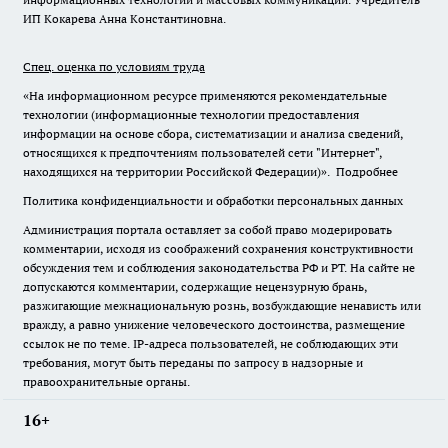
ИП Кокарева Анна Константиновна.
Спец. оценка по условиям труда
«На информационном ресурсе применяются рекомендательные
технологии (информационные технологии предоставления
информации на основе сбора, систематизации и анализа сведений,
относящихся к предпочтениям пользователей сети "Интернет",
находящихся на территории Российской Федерации)».
Подробнее
Политика конфиденциальности и обработки персональных данных
Администрация портала оставляет за собой право модерировать
комментарии, исходя из соображений сохранения конструктивности
обсуждения тем и соблюдения законодательства РФ и РТ. На сайте не
допускаются комментарии, содержащие нецензурную брань,
разжигающие межнациональную рознь, возбуждающие ненависть или
вражду, а равно унижение человеческого достоинства, размещение
ссылок не по теме. IP-адреса пользователей, не соблюдающих эти
требования, могут быть переданы по запросу в надзорные и
правоохранительные органы.
16+