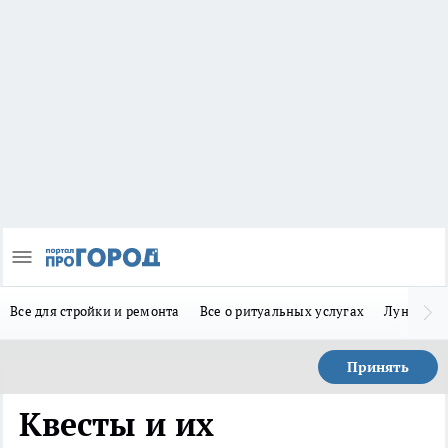
Все для стройки и ремонта
Все о ритуальных услугах
Лунно-по
Принять
Квесты и их