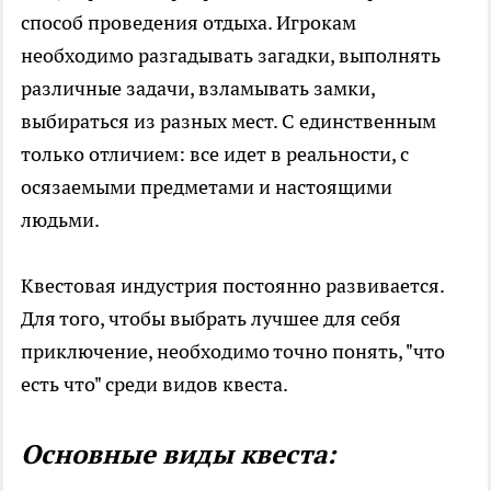
способ проведения отдыха. Игрокам
необходимо разгадывать загадки, выполнять
различные задачи, взламывать замки,
выбираться из разных мест. С единственным
только отличием: все идет в реальности, с
осязаемыми предметами и настоящими
людьми.
Квестовая индустрия постоянно развивается.
Для того, чтобы выбрать лучшее для себя
приключение, необходимо точно понять, "что
есть что" среди видов квеста.
Основные виды квеста: