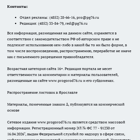
Контакты:
Отдел рекламы:
(4852) 28-66-16
,
pro@pg76.ru
Редакция:
(4852) 33-84-79
,
red@pg76.ru
Вся информация, размещенная на данном сайте, охраняется в
соответствии с законодательством РФ об авторском праве и не
подлежит использованию кем-либо в какой бы то ни было форме, в
том числе воспроизведению, распространению, переработке не иначе
как с письменного разрешения правообладателя.
Возрастная категория сайта 16+. Редакция портала не несет
ответственности за комментарии и материалы пользователей,
размещенные на сайте www.progorod76.ru и его субдоменах.
Распространение листовок в Ярославле
Материалы, помеченные знаком ∆, публикуются на коммерческой
основе
Сетевое издание www.progorod76.ru является средством массовой
информации. Регистрационный номер ЭЛ № ФС 77 - 91230 от
16.04.2026", выдан Федеральной службой по надзору в сфере связи,
информационных технологий и массовых коммуникаций. Учредитель