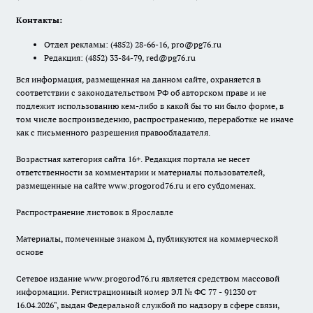
Контакты:
Отдел рекламы:
(4852) 28-66-16
,
pro@pg76.ru
Редакция:
(4852) 33-84-79
,
red@pg76.ru
Вся информация, размещенная на данном сайте, охраняется в
соответствии с законодательством РФ об авторском праве и не
подлежит использованию кем-либо в какой бы то ни было форме, в
том числе воспроизведению, распространению, переработке не иначе
как с письменного разрешения правообладателя.
Возрастная категория сайта 16+. Редакция портала не несет
ответственности за комментарии и материалы пользователей,
размещенные на сайте www.progorod76.ru и его субдоменах.
Распространение листовок в Ярославле
Материалы, помеченные знаком ∆, публикуются на коммерческой
основе
Сетевое издание www.progorod76.ru является средством массовой
информации. Регистрационный номер ЭЛ № ФС 77 - 91230 от
16.04.2026", выдан Федеральной службой по надзору в сфере связи,