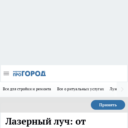
Все для стройки и ремонта
Все о ритуальных услугах
Лунно-по
Принять
Лазерный луч: от