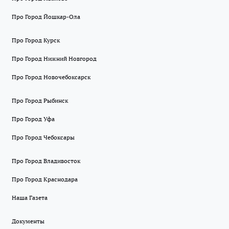
Про Город Йошкар-Ола
Про Город Курск
Про Город Нижний Новгород
Про Город Новочебоксарск
Про Город Рыбинск
Про Город Уфа
Про Город Чебоксары
Про Город Владивосток
Про Город Краснодара
Наша Газета
Документы