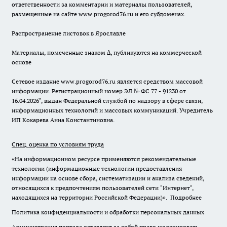
ответственности за комментарии и материалы пользователей,
размещенные на сайте www.progorod76.ru и его субдоменах.
Распространение листовок в Ярославле
Материалы, помеченные знаком ∆, публикуются на коммерческой
основе
Сетевое издание www.progorod76.ru является средством массовой
информации. Регистрационный номер ЭЛ № ФС 77 - 91230 от
16.04.2026", выдан Федеральной службой по надзору в сфере связи,
информационных технологий и массовых коммуникаций. Учредитель
ИП Кокарева Анна Константиновна.
Спец. оценка по условиям труда
«На информационном ресурсе применяются рекомендательные
технологии (информационные технологии предоставления
информации на основе сбора, систематизации и анализа сведений,
относящихся к предпочтениям пользователей сети "Интернет",
находящихся на территории Российской Федерации)».
Подробнее
Политика конфиденциальности и обработки персональных данных
Администрация портала оставляет за собой право модерировать