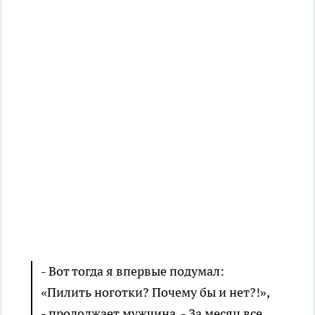
- Вот тогда я впервые подумал:
«Пилить ноготки? Почему бы и нет?!»,
- продолжает мужчина. - За месяц все