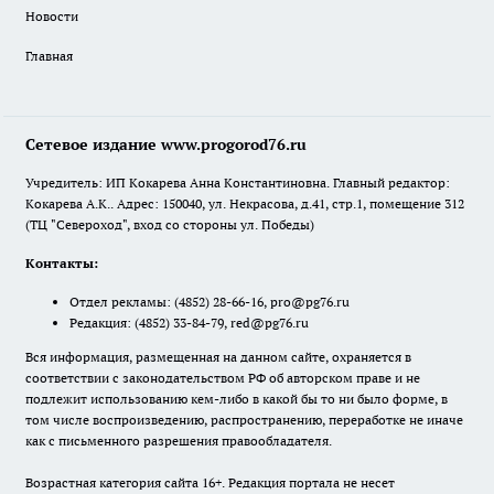
Новости
Главная
Сетевое издание www.progorod76.ru
Учредитель: ИП Кокарева Анна Константиновна. Главный редактор:
Кокарева А.К.. Адрес: 150040, ул. Некрасова, д.41, стр.1, помещение 312
(ТЦ "Североход", вход со стороны ул. Победы)
Контакты:
Отдел рекламы:
(4852) 28-66-16
,
pro@pg76.ru
Редакция:
(4852) 33-84-79
,
red@pg76.ru
Вся информация, размещенная на данном сайте, охраняется в
соответствии с законодательством РФ об авторском праве и не
подлежит использованию кем-либо в какой бы то ни было форме, в
том числе воспроизведению, распространению, переработке не иначе
как с письменного разрешения правообладателя.
Возрастная категория сайта 16+. Редакция портала не несет