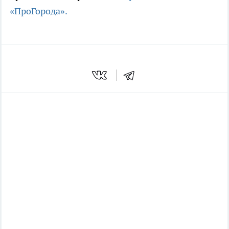
«ПроГорода».