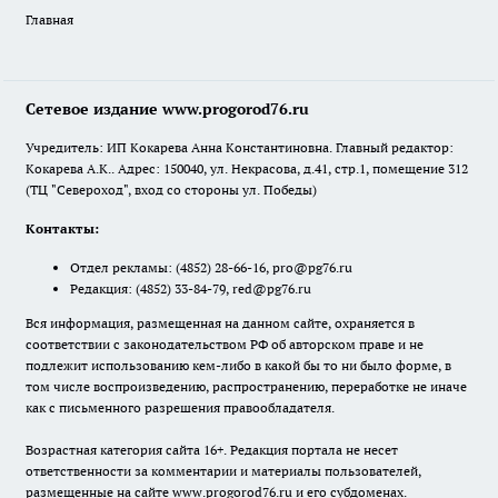
Главная
Сетевое издание www.progorod76.ru
Учредитель: ИП Кокарева Анна Константиновна. Главный редактор:
Кокарева А.К.. Адрес: 150040, ул. Некрасова, д.41, стр.1, помещение 312
(ТЦ "Североход", вход со стороны ул. Победы)
Контакты:
Отдел рекламы:
(4852) 28-66-16
,
pro@pg76.ru
Редакция:
(4852) 33-84-79
,
red@pg76.ru
Вся информация, размещенная на данном сайте, охраняется в
соответствии с законодательством РФ об авторском праве и не
подлежит использованию кем-либо в какой бы то ни было форме, в
том числе воспроизведению, распространению, переработке не иначе
как с письменного разрешения правообладателя.
Возрастная категория сайта 16+. Редакция портала не несет
ответственности за комментарии и материалы пользователей,
размещенные на сайте www.progorod76.ru и его субдоменах.