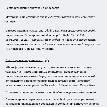
Распространение листовок в Ярославле
Материалы, помеченные знаком ∆, публикуются на коммерческой
основе
Сетевое издание www.progorod76.ru является средством массовой
информации. Регистрационный номер ЭЛ № ФС 77 - 91230 от
16.04.2026", выдан Федеральной службой по надзору в сфере связи,
информационных технологий и массовых коммуникаций. Учредитель
ИП Кокарева Анна Константиновна.
Спец. оценка по условиям труда
«На информационном ресурсе применяются рекомендательные
технологии (информационные технологии предоставления
информации на основе сбора, систематизации и анализа сведений,
относящихся к предпочтениям пользователей сети "Интернет",
находящихся на территории Российской Федерации)».
Подробнее
Политика конфиденциальности и обработки персональных данных
Администрация портала оставляет за собой право модерировать
комментарии, исходя из соображений сохранения конструктивности