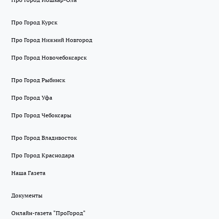
Про Город Курск
Про Город Нижний Новгород
Про Город Новочебоксарск
Про Город Рыбинск
Про Город Уфа
Про Город Чебоксары
Про Город Владивосток
Про Город Краснодара
Наша Газета
Документы
Онлайн-газета "ПроГород"