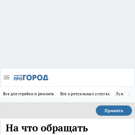
Все для стройки и ремонта
Все о ритуальных услугах
Лунно-по
Принять
На что обращать