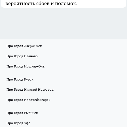
вероятность сбоев и поломок.
Про Город Дзержинск
Про Город Иваново
Про Город Йошкар-Ола
Про Город Курск
Про Город Нижний Новгород
Про Город Новочебоксарск
Про Город Рыбинск
Про Город Уфа