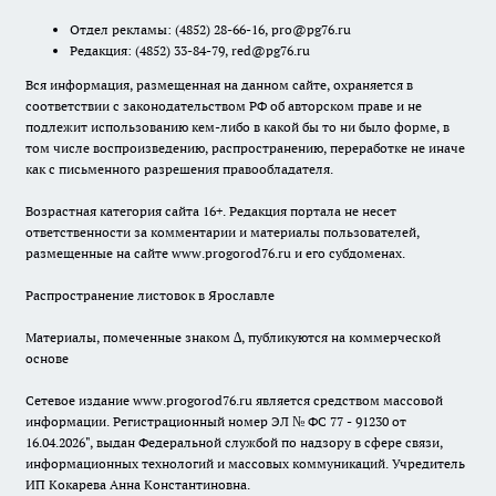
Отдел рекламы:
(4852) 28-66-16
,
pro@pg76.ru
Редакция:
(4852) 33-84-79
,
red@pg76.ru
Вся информация, размещенная на данном сайте, охраняется в
соответствии с законодательством РФ об авторском праве и не
подлежит использованию кем-либо в какой бы то ни было форме, в
том числе воспроизведению, распространению, переработке не иначе
как с письменного разрешения правообладателя.
Возрастная категория сайта 16+. Редакция портала не несет
ответственности за комментарии и материалы пользователей,
размещенные на сайте www.progorod76.ru и его субдоменах.
Распространение листовок в Ярославле
Материалы, помеченные знаком ∆, публикуются на коммерческой
основе
Сетевое издание www.progorod76.ru является средством массовой
информации. Регистрационный номер ЭЛ № ФС 77 - 91230 от
16.04.2026", выдан Федеральной службой по надзору в сфере связи,
информационных технологий и массовых коммуникаций. Учредитель
ИП Кокарева Анна Константиновна.