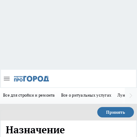
Все для стройки и ремонта
Все о ритуальных услугах
Лунно-по
Принять
Назначение