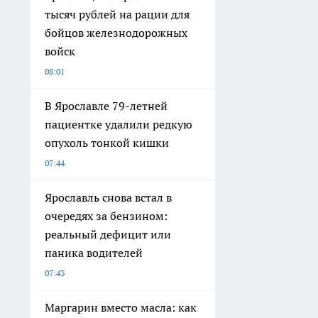
тысяч рублей на рации для
бойцов железнодорожных
войск
08:01
В Ярославле 79-летней
пациентке удалили редкую
опухоль тонкой кишки
07:44
Ярославль снова встал в
очередях за бензином:
реальный дефицит или
паника водителей
07:43
Маргарин вместо масла: как