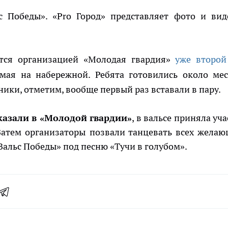
 Победы». «Pro Город» представляет фото и вид
тся организацией «Молодая гвардия»
уже второй
 мая на набережной. Ребята готовились около мес
ники, отметим, вообще первый раз вставали в пару.
казали в «Молодой гвардии»
, в вальсе приняла уч
 Затем организаторы позвали танцевать всех желаю
альс Победы» под песню «Тучи в голубом».