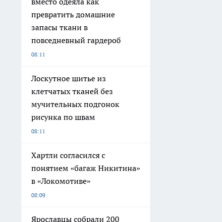
вместо одеяла как
превратить домашние
запасы ткани в
повседневный гардероб
08:11
Лоскутное шитье из
клетчатых тканей без
мучительных подгонок
рисунка по швам
08:11
Хартли согласился с
понятием «багаж Никитина»
в «Локомотиве»
08:09
Ярославцы собрали 200