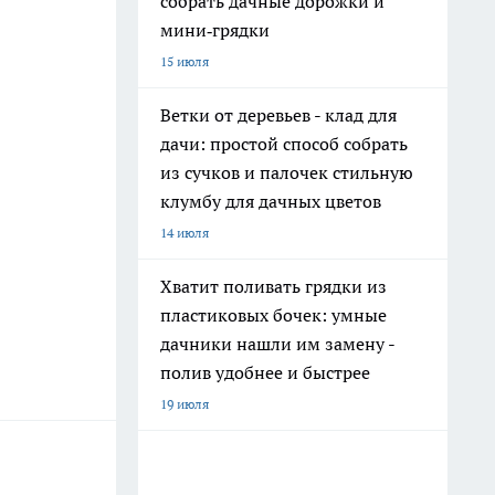
собрать дачные дорожки и
мини‑грядки
15 июля
Ветки от деревьев - клад для
дачи: простой способ собрать
из сучков и палочек стильную
клумбу для дачных цветов
14 июля
Хватит поливать грядки из
пластиковых бочек: умные
дачники нашли им замену -
полив удобнее и быстрее
19 июля