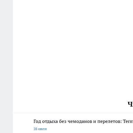
Ч
Год отдыха без чемоданов и перелетов: Ter
28 июля