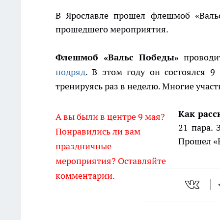
В Ярославле прошел флешмоб «Вальс
прошедшего мероприятия.
Флешмоб «Вальс Победы»
проводи
подряд
. В этом году он состоялся 9
тренируясь раз в неделю. Многие участ
Как расс
А вы были в центре 9 мая?
21 пара.
Понравились ли вам
Прошел «В
праздничные
мероприятия? Оставляйте
комментарии.