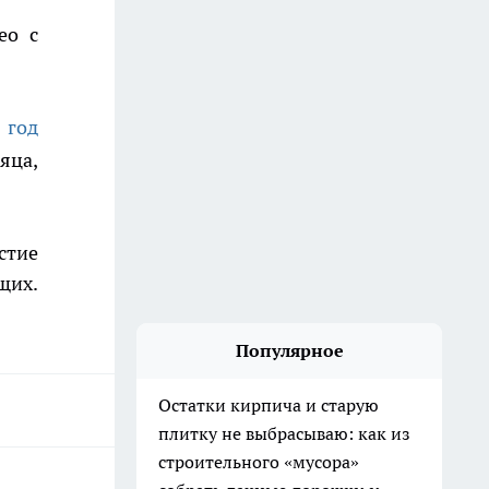
ео с
 год
яца,
астие
щих.
Популярное
Остатки кирпича и старую
плитку не выбрасываю: как из
строительного «мусора»