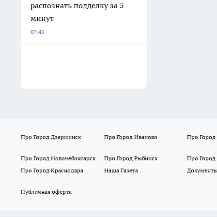
распознать подделку за 5
минут
07:43
Про Город Дзержинск
Про Город Иваново
Про Город
Про Город Новочебоксарск
Про Город Рыбинск
Про Город
Про Город Краснодара
Наша Газета
Документ
Публичная оферта