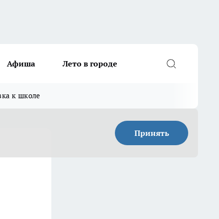
Афиша
Лето в городе
вка к школе
Принять