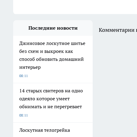
Последние новости
Комментарии н
Джинсовое лоскутное шитье
без схем и выкроек как
способ обновить домашний
интерьер
08:11
14 старых свитеров на одно
одеяло которое умеет
обнимать и не перегревает
08:11
Лоскутная телогрейка