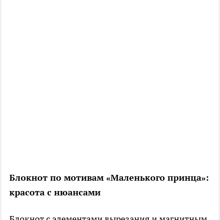
Блокнот по мотивам «Маленького принца»:
красота с нюансами
Блокнот с элементами вырезания и магнитным