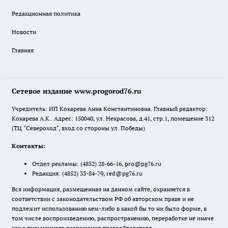
Редакционная политика
Новости
Главная
Сетевое издание www.progorod76.ru
Учредитель: ИП Кокарева Анна Константиновна. Главный редактор:
Кокарева А.К.. Адрес: 150040, ул. Некрасова, д.41, стр.1, помещение 312
(ТЦ "Североход", вход со стороны ул. Победы)
Контакты:
Отдел рекламы:
(4852) 28-66-16
,
pro@pg76.ru
Редакция:
(4852) 33-84-79
,
red@pg76.ru
Вся информация, размещенная на данном сайте, охраняется в
соответствии с законодательством РФ об авторском праве и не
подлежит использованию кем-либо в какой бы то ни было форме, в
том числе воспроизведению, распространению, переработке не иначе
как с письменного разрешения правообладателя.