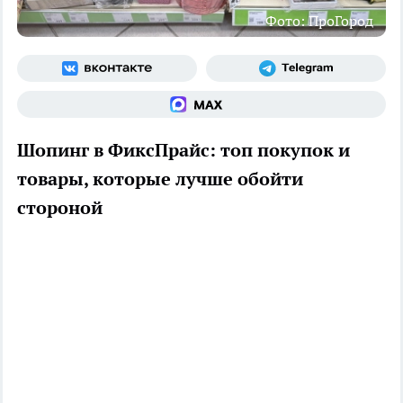
Фото: ПроГород
Шопинг в ФиксПрайс: топ покупок и
товары, которые лучше обойти
стороной