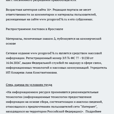
Возрастная категория сайта 16+. Редакция портала не несет
ответственности за комментарии и материалы пользователей,
размещенные на сайте www.progorod76.ru и его субдоменах.
Распространение листовок в Ярославле
Материалы, помеченные знаком ∆, публикуются на коммерческой
основе
Сетевое издание www.progorod76.ru является средством массовой
информации. Регистрационный номер ЭЛ № ФС 77 - 91230 от
16.04.2026", выдан Федеральной службой по надзору в сфере связи,
информационных технологий и массовых коммуникаций. Учредитель
ИП Кокарева Анна Константиновна.
Спец. оценка по условиям труда
«На информационном ресурсе применяются рекомендательные
технологии (информационные технологии предоставления
информации на основе сбора, систематизации и анализа сведений,
относящихся к предпочтениям пользователей сети "Интернет",
находящихся на территории Российской Федерации)».
Подробнее