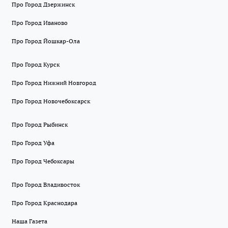
Про Город Дзержинск
Про Город Иваново
Про Город Йошкар-Ола
Про Город Курск
Про Город Нижний Новгород
Про Город Новочебоксарск
Про Город Рыбинск
Про Город Уфа
Про Город Чебоксары
Про Город Владивосток
Про Город Краснодара
Наша Газета