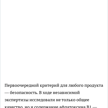
Первоочередной критерий для любого продукта
— безопасность. В ходе независимой
экспертизы исследовали не только общее
качество, но и содержание афлатоксина B1 —