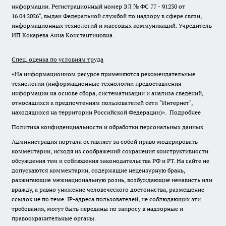
информации. Регистрационный номер ЭЛ № ФС 77 - 91230 от
16.04.2026", выдан Федеральной службой по надзору в сфере связи,
информационных технологий и массовых коммуникаций. Учредитель
ИП Кокарева Анна Константиновна.
Спец. оценка по условиям труда
«На информационном ресурсе применяются рекомендательные
технологии (информационные технологии предоставления
информации на основе сбора, систематизации и анализа сведений,
относящихся к предпочтениям пользователей сети "Интернет",
находящихся на территории Российской Федерации)».
Подробнее
Политика конфиденциальности и обработки персональных данных
Администрация портала оставляет за собой право модерировать
комментарии, исходя из соображений сохранения конструктивности
обсуждения тем и соблюдения законодательства РФ и РТ. На сайте не
допускаются комментарии, содержащие нецензурную брань,
разжигающие межнациональную рознь, возбуждающие ненависть или
вражду, а равно унижение человеческого достоинства, размещение
ссылок не по теме. IP-адреса пользователей, не соблюдающих эти
требования, могут быть переданы по запросу в надзорные и
правоохранительные органы.