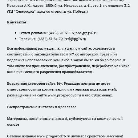
Кокарева А.К.. Адрес: 150040, ул. Некрасова, д.41, стр.1, помещение 312
(ТЦ "Североход", вход со стороны ул. Победы)
Контакты:
Отдел рекламы:
(4852) 28-66-16
,
pro@pg76.ru
Редакция:
(4852) 33-84-79
,
red@pg76.ru
Вся информация, размещенная на данном сайте, охраняется в
соответствии с законодательством РФ об авторском праве и не
подлежит использованию кем-либо в какой бы то ни было форме, в
том числе воспроизведению, распространению, переработке не иначе
как с письменного разрешения правообладателя.
Возрастная категория сайта 16+. Редакция портала не несет
ответственности за комментарии и материалы пользователей,
размещенные на сайте www.progorod76.ru и его субдоменах.
Распространение листовок в Ярославле
Материалы, помеченные знаком ∆, публикуются на коммерческой
основе
Сетевое издание www.progorod76.ru является средством массовой