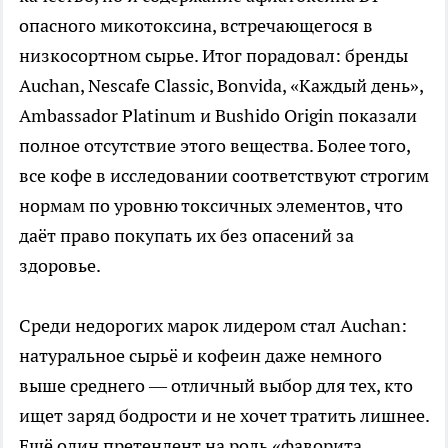
опасного микотоксина, встречающегося в
низкосортном сырье. Итог порадовал: бренды
Auchan, Nescafe Classic, Bonvida, «Каждый день»,
Ambassador Platinum и Bushido Origin показали
полное отсутствие этого вещества. Более того,
все кофе в исследовании соответствуют строгим
нормам по уровню токсичных элементов, что
даёт право покупать их без опасений за
здоровье.
Среди недорогих марок лидером стал Auchan:
натуральное сырьё и кофеин даже немного
выше среднего — отличный выбор для тех, кто
ищет заряд бодрости и не хочет тратить лишнее.
Ещё один претендент на роль «фаворита