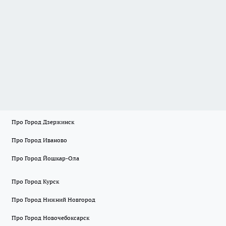
Про Город Дзержинск
Про Город Иваново
Про Город Йошкар-Ола
Про Город Курск
Про Город Нижний Новгород
Про Город Новочебоксарск