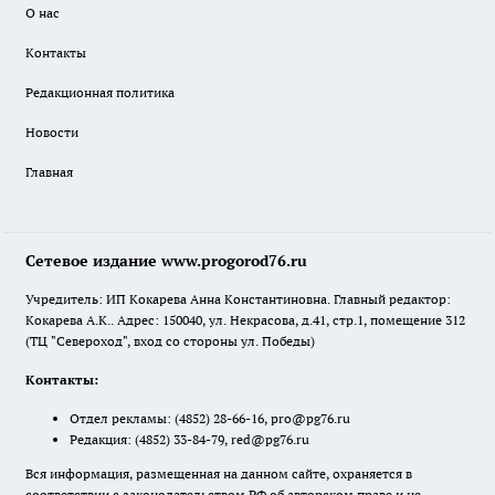
О нас
Контакты
Редакционная политика
Новости
Главная
Сетевое издание www.progorod76.ru
Учредитель: ИП Кокарева Анна Константиновна. Главный редактор:
Кокарева А.К.. Адрес: 150040, ул. Некрасова, д.41, стр.1, помещение 312
(ТЦ "Североход", вход со стороны ул. Победы)
Контакты:
Отдел рекламы:
(4852) 28-66-16
,
pro@pg76.ru
Редакция:
(4852) 33-84-79
,
red@pg76.ru
Вся информация, размещенная на данном сайте, охраняется в
соответствии с законодательством РФ об авторском праве и не