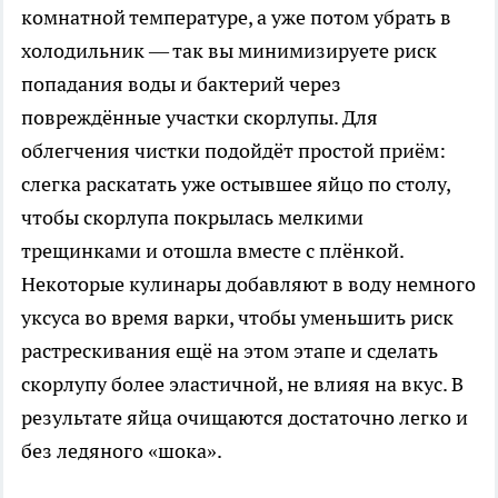
комнатной температуре, а уже потом убрать в
холодильник — так вы минимизируете риск
попадания воды и бактерий через
повреждённые участки скорлупы. Для
облегчения чистки подойдёт простой приём:
слегка раскатать уже остывшее яйцо по столу,
чтобы скорлупа покрылась мелкими
трещинками и отошла вместе с плёнкой.
Некоторые кулинары добавляют в воду немного
уксуса во время варки, чтобы уменьшить риск
растрескивания ещё на этом этапе и сделать
скорлупу более эластичной, не влияя на вкус. В
результате яйца очищаются достаточно легко и
без ледяного «шока».