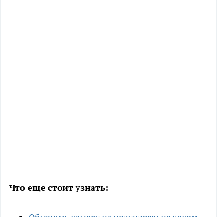
Что еще стоит узнать:
Обмануть камеру не получится: на каком