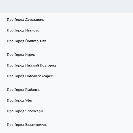
Про Город Дзержинск
Про Город Иваново
Про Город Йошкар-Ола
Про Город Курск
Про Город Нижний Новгород
Про Город Новочебоксарск
Про Город Рыбинск
Про Город Уфа
Про Город Чебоксары
Про Город Владивосток