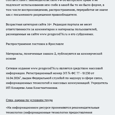
подлежит использованию кем-либо в какой бы то ни было форме, в
том числе воспроизведению, распространению, переработке не иначе
как с письменного разрешения правообладателя.
Возрастная категория сайта 16+. Редакция портала не несет
ответственности за комментарии и материалы пользователей,
размещенные на сайте www.progorod76.ru и его субдоменах.
Распространение листовок в Ярославле
Материалы, помеченные знаком ∆, публикуются на коммерческой
основе
Сетевое издание www.progorod76.ru является средством массовой
информации. Регистрационный номер ЭЛ № ФС 77 - 91230 от
16.04.2026", выдан Федеральной службой по надзору в сфере связи,
информационных технологий и массовых коммуникаций. Учредитель
ИП Кокарева Анна Константиновна.
Спец. оценка по условиям труда
«На информационном ресурсе применяются рекомендательные
технологии (информационные технологии предоставления