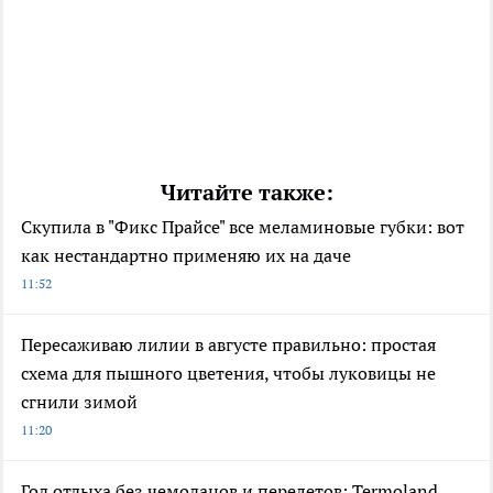
Читайте также:
Скупила в "Фикс Прайсе" все меламиновые губки: вот
как нестандартно применяю их на даче
11:52
Пересаживаю лилии в августе правильно: простая
схема для пышного цветения, чтобы луковицы не
сгнили зимой
11:20
Год отдыха без чемоданов и перелетов: Termoland