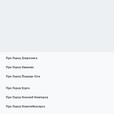
Про Город Дзержинск
Про Город Иваново
Про Город Йошкар-Ола
Про Город Курск
Про Город Нижний Новгород
Про Город Новочебоксарск