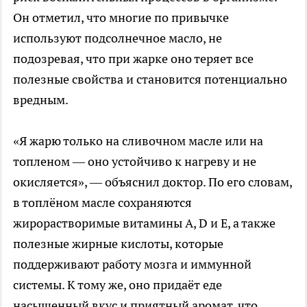
Он отметил, что многие по привычке
используют подсолнечное масло, не
подозревая, что при жарке оно теряет все
полезные свойства и становится потенциально
вредным.
«Я жарю только на сливочном масле или на
топленом — оно устойчиво к нагреву и не
окисляется», — объяснил доктор. По его словам,
в топлёном масле сохраняются
жирорастворимые витамины A, D и E, а также
полезные жирные кислоты, которые
поддерживают работу мозга и иммунной
системы. К тому же, оно придаёт еде
насыщенный вкус и приятный аромат, что