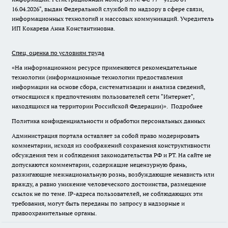
16.04.2026", выдан Федеральной службой по надзору в сфере связи,
информационных технологий и массовых коммуникаций. Учредитель
ИП Кокарева Анна Константиновна.
Спец. оценка по условиям труда
«На информационном ресурсе применяются рекомендательные
технологии (информационные технологии предоставления
информации на основе сбора, систематизации и анализа сведений,
относящихся к предпочтениям пользователей сети "Интернет",
находящихся на территории Российской Федерации)».
Подробнее
Политика конфиденциальности и обработки персональных данных
Администрация портала оставляет за собой право модерировать
комментарии, исходя из соображений сохранения конструктивности
обсуждения тем и соблюдения законодательства РФ и РТ. На сайте не
допускаются комментарии, содержащие нецензурную брань,
разжигающие межнациональную рознь, возбуждающие ненависть или
вражду, а равно унижение человеческого достоинства, размещение
ссылок не по теме. IP-адреса пользователей, не соблюдающих эти
требования, могут быть переданы по запросу в надзорные и
правоохранительные органы.