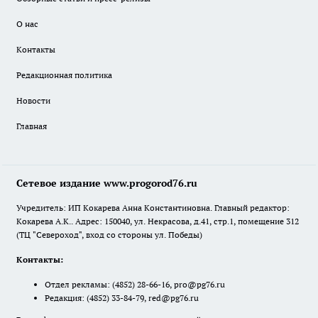
О нас
Контакты
Редакционная политика
Новости
Главная
Сетевое издание www.progorod76.ru
Учредитель: ИП Кокарева Анна Константиновна. Главный редактор:
Кокарева А.К.. Адрес: 150040, ул. Некрасова, д.41, стр.1, помещение 312
(ТЦ "Североход", вход со стороны ул. Победы)
Контакты:
Отдел рекламы:
(4852) 28-66-16
,
pro@pg76.ru
Редакция:
(4852) 33-84-79
,
red@pg76.ru