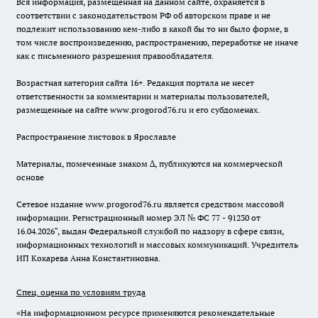
Вся информация, размещенная на данном сайте, охраняется в
соответствии с законодательством РФ об авторском праве и не
подлежит использованию кем-либо в какой бы то ни было форме, в
том числе воспроизведению, распространению, переработке не иначе
как с письменного разрешения правообладателя.
Возрастная категория сайта 16+. Редакция портала не несет
ответственности за комментарии и материалы пользователей,
размещенные на сайте www.progorod76.ru и его субдоменах.
Распространение листовок в Ярославле
Материалы, помеченные знаком ∆, публикуются на коммерческой
основе
Сетевое издание www.progorod76.ru является средством массовой
информации. Регистрационный номер ЭЛ № ФС 77 - 91230 от
16.04.2026", выдан Федеральной службой по надзору в сфере связи,
информационных технологий и массовых коммуникаций. Учредитель
ИП Кокарева Анна Константиновна.
Спец. оценка по условиям труда
«На информационном ресурсе применяются рекомендательные