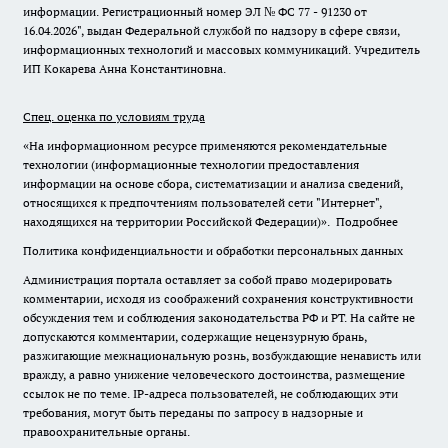
информации. Регистрационный номер ЭЛ № ФС 77 - 91230 от
16.04.2026", выдан Федеральной службой по надзору в сфере связи,
информационных технологий и массовых коммуникаций. Учредитель
ИП Кокарева Анна Константиновна.
Спец. оценка по условиям труда
«На информационном ресурсе применяются рекомендательные
технологии (информационные технологии предоставления
информации на основе сбора, систематизации и анализа сведений,
относящихся к предпочтениям пользователей сети "Интернет",
находящихся на территории Российской Федерации)».
Подробнее
Политика конфиденциальности и обработки персональных данных
Администрация портала оставляет за собой право модерировать
комментарии, исходя из соображений сохранения конструктивности
обсуждения тем и соблюдения законодательства РФ и РТ. На сайте не
допускаются комментарии, содержащие нецензурную брань,
разжигающие межнациональную рознь, возбуждающие ненависть или
вражду, а равно унижение человеческого достоинства, размещение
ссылок не по теме. IP-адреса пользователей, не соблюдающих эти
требования, могут быть переданы по запросу в надзорные и
правоохранительные органы.