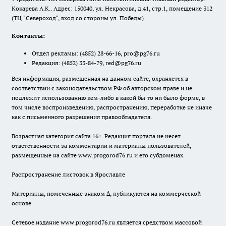
Кокарева А.К.. Адрес: 150040, ул. Некрасова, д.41, стр.1, помещение 312
(ТЦ "Североход", вход со стороны ул. Победы)
Контакты:
Отдел рекламы:
(4852) 28-66-16
,
pro@pg76.ru
Редакция:
(4852) 33-84-79
,
red@pg76.ru
Вся информация, размещенная на данном сайте, охраняется в
соответствии с законодательством РФ об авторском праве и не
подлежит использованию кем-либо в какой бы то ни было форме, в
том числе воспроизведению, распространению, переработке не иначе
как с письменного разрешения правообладателя.
Возрастная категория сайта 16+. Редакция портала не несет
ответственности за комментарии и материалы пользователей,
размещенные на сайте www.progorod76.ru и его субдоменах.
Распространение листовок в Ярославле
Материалы, помеченные знаком ∆, публикуются на коммерческой
основе
Сетевое издание www.progorod76.ru является средством массовой