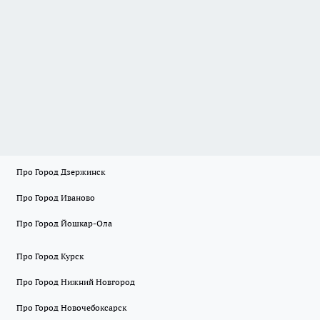
Про Город Дзержинск
Про Город Иваново
Про Город Йошкар-Ола
Про Город Курск
Про Город Нижний Новгород
Про Город Новочебоксарск