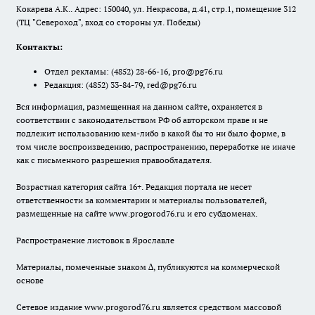
Кокарева А.К.. Адрес: 150040, ул. Некрасова, д.41, стр.1, помещение 312
(ТЦ "Североход", вход со стороны ул. Победы)
Контакты:
Отдел рекламы:
(4852) 28-66-16
,
pro@pg76.ru
Редакция:
(4852) 33-84-79
,
red@pg76.ru
Вся информация, размещенная на данном сайте, охраняется в
соответствии с законодательством РФ об авторском праве и не
подлежит использованию кем-либо в какой бы то ни было форме, в
том числе воспроизведению, распространению, переработке не иначе
как с письменного разрешения правообладателя.
Возрастная категория сайта 16+. Редакция портала не несет
ответственности за комментарии и материалы пользователей,
размещенные на сайте www.progorod76.ru и его субдоменах.
Распространение листовок в Ярославле
Материалы, помеченные знаком ∆, публикуются на коммерческой
основе
Сетевое издание www.progorod76.ru является средством массовой