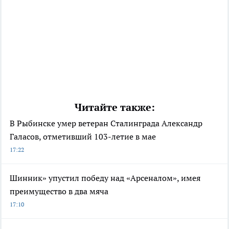
Читайте также:
В Рыбинске умер ветеран Сталинграда Александр
Галасов, отметивший 103-летие в мае
17:22
Шинник» упустил победу над «Арсеналом», имея
преимущество в два мяча
17:10