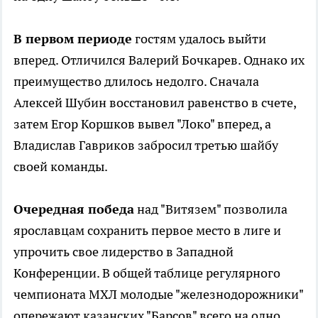
В первом периоде
гостям удалось выйти
вперед. Отличился Валерий Бочкарев. Однако их
преимущество длилось недолго. Сначала
Алексей Шубин восстановил равенство в счете,
затем Егор Коршков вывел "Локо" вперед, а
Владислав Гавриков забросил третью шайбу
своей команды.
Очередная победа
над "Витязем" позволила
ярославцам сохранить первое место в лиге и
упрочить свое лидерство в Западной
Конференции. В общей таблице регулярного
чемпионата МХЛ молодые "железнодорожники"
опережают казанских "Барсов" всего на одно