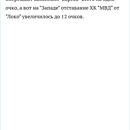
очко, а вот на "Западе" отставание ХК "МВД" от
"Локо" увеличилось до 12 очков.