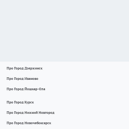
Про Город Дзержинск
Про Город Иваново
Про Город Йошкар-Ола
Про Город Курск
Про Город Нижний Новгород
Про Город Новочебоксарск