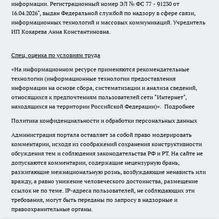
информации. Регистрационный номер ЭЛ № ФС 77 - 91230 от
16.04.2026", выдан Федеральной службой по надзору в сфере связи,
информационных технологий и массовых коммуникаций. Учредитель
ИП Кокарева Анна Константиновна.
Спец. оценка по условиям труда
«На информационном ресурсе применяются рекомендательные
технологии (информационные технологии предоставления
информации на основе сбора, систематизации и анализа сведений,
относящихся к предпочтениям пользователей сети "Интернет",
находящихся на территории Российской Федерации)».
Подробнее
Политика конфиденциальности и обработки персональных данных
Администрация портала оставляет за собой право модерировать
комментарии, исходя из соображений сохранения конструктивности
обсуждения тем и соблюдения законодательства РФ и РТ. На сайте не
допускаются комментарии, содержащие нецензурную брань,
разжигающие межнациональную рознь, возбуждающие ненависть или
вражду, а равно унижение человеческого достоинства, размещение
ссылок не по теме. IP-адреса пользователей, не соблюдающих эти
требования, могут быть переданы по запросу в надзорные и
правоохранительные органы.