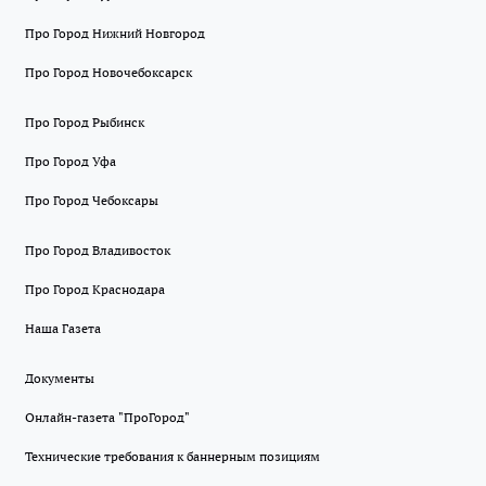
Про Город Нижний Новгород
Про Город Новочебоксарск
Про Город Рыбинск
Про Город Уфа
Про Город Чебоксары
Про Город Владивосток
Про Город Краснодара
Наша Газета
Документы
Онлайн-газета "ПроГород"
Технические требования к баннерным позициям