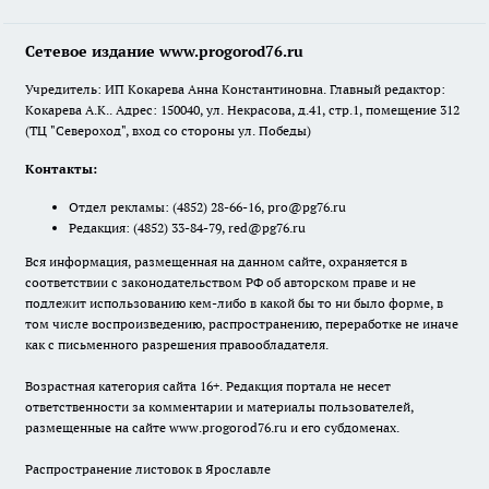
Сетевое издание www.progorod76.ru
Учредитель: ИП Кокарева Анна Константиновна. Главный редактор:
Кокарева А.К.. Адрес: 150040, ул. Некрасова, д.41, стр.1, помещение 312
(ТЦ "Североход", вход со стороны ул. Победы)
Контакты:
Отдел рекламы:
(4852) 28-66-16
,
pro@pg76.ru
Редакция:
(4852) 33-84-79
,
red@pg76.ru
Вся информация, размещенная на данном сайте, охраняется в
соответствии с законодательством РФ об авторском праве и не
подлежит использованию кем-либо в какой бы то ни было форме, в
том числе воспроизведению, распространению, переработке не иначе
как с письменного разрешения правообладателя.
Возрастная категория сайта 16+. Редакция портала не несет
ответственности за комментарии и материалы пользователей,
размещенные на сайте www.progorod76.ru и его субдоменах.
Распространение листовок в Ярославле