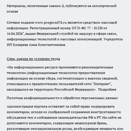
Материалы, помеченные знаком ∆, публикуются на коммерческой
основе
Сетевое издание www.progorod76.ru является средством массовой
информации. Регистрационный номер ЭЛ № ФС 77 - 91230 от
16.04.2026", выдан Федеральной службой по надзору в сфере связи,
информационных технологий и массовых коммуникаций. Учредитель
ИП Кокарева Анна Константиновна.
Спец. оценка по условиям труда
«На информационном ресурсе применяются рекомендательные
технологии (информационные технологии предоставления
информации на основе сбора, систематизации и анализа сведений,
относящихся к предпочтениям пользователей сети "Интернет",
находящихся на территории Российской Федерации)».
Подробнее
Политика конфиденциальности и обработки персональных данных
Администрация портала оставляет за собой право модерировать
комментарии, исходя из соображений сохранения конструктивности
обсуждения тем и соблюдения законодательства РФ и РТ. На сайте не
допускаются комментарии, содержащие нецензурную брань,
разжигающие межнациональную рознь, возбуждающие ненависть или