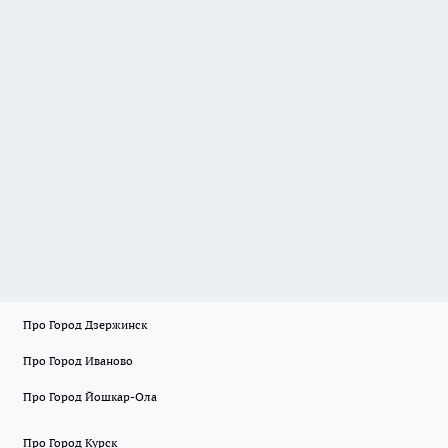
Про Город Дзержинск
Про Город Иваново
Про Город Йошкар-Ола
Про Город Курск