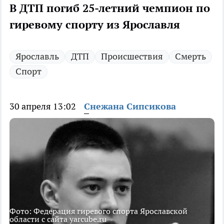
В ДТП погиб 25-летний чемпион по
гиревому спорту из Ярославля
Ярославль
ДТП
Происшествия
Смерть
Спорт
30 апреля 13:02
Снежана Сипсикова
Фото: Федерация гиревого спорта Ярославской
области с сайта yarcube.ru