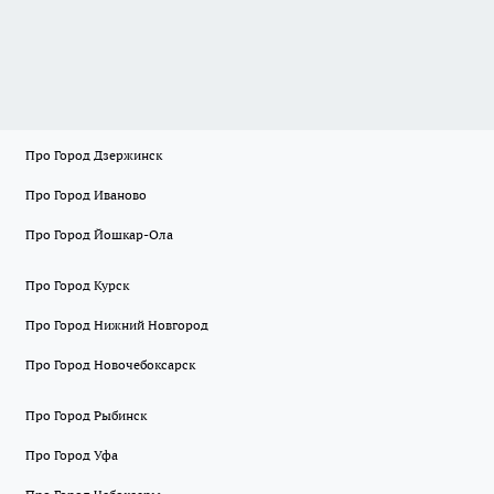
Про Город Дзержинск
Про Город Иваново
Про Город Йошкар-Ола
Про Город Курск
Про Город Нижний Новгород
Про Город Новочебоксарск
Про Город Рыбинск
Про Город Уфа