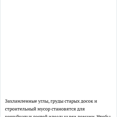
Захламленные углы, груды старых досок и
строительный мусор становятся для
чешуйчатых гостей идеальными домами. Чтобы