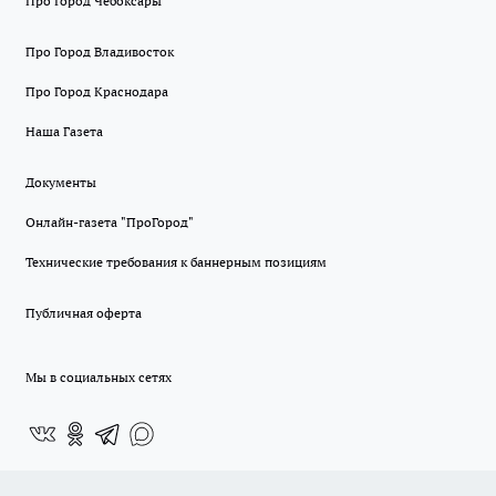
Про Город Чебоксары
Про Город Владивосток
Про Город Краснодара
Наша Газета
Документы
Онлайн-газета "ПроГород"
Технические требования к баннерным позициям
Публичная оферта
Мы в социальных сетях