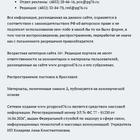
Отдел рекламы:
(4852) 28-66-16
,
pro@pg76.ru
Редакция:
(4852) 33-84-79
,
red@pg76.ru
Вся информация, размещенная на данном сайте, охраняется в
соответствии с законодательством РФ об авторском праве и не
подлежит использованию кем-либо в какой бы то ни было форме, в
том числе воспроизведению, распространению, переработке не иначе
как с письменного разрешения правообладателя.
Возрастная категория сайта 16+. Редакция портала не несет
ответственности за комментарии и материалы пользователей,
размещенные на сайте www.progorod76.ru и его субдоменах.
Распространение листовок в Ярославле
Материалы, помеченные знаком ∆, публикуются на коммерческой
основе
Сетевое издание www.progorod76.ru является средством массовой
информации. Регистрационный номер ЭЛ № ФС 77 - 91230 от
16.04.2026", выдан Федеральной службой по надзору в сфере связи,
информационных технологий и массовых коммуникаций. Учредитель
ИП Кокарева Анна Константиновна.