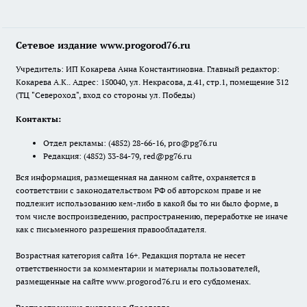
Сетевое издание www.progorod76.ru
Учредитель: ИП Кокарева Анна Константиновна. Главный редактор:
Кокарева А.К.. Адрес: 150040, ул. Некрасова, д.41, стр.1, помещение 312
(ТЦ "Североход", вход со стороны ул. Победы)
Контакты:
Отдел рекламы:
(4852) 28-66-16
,
pro@pg76.ru
Редакция:
(4852) 33-84-79
,
red@pg76.ru
Вся информация, размещенная на данном сайте, охраняется в
соответствии с законодательством РФ об авторском праве и не
подлежит использованию кем-либо в какой бы то ни было форме, в
том числе воспроизведению, распространению, переработке не иначе
как с письменного разрешения правообладателя.
Возрастная категория сайта 16+. Редакция портала не несет
ответственности за комментарии и материалы пользователей,
размещенные на сайте www.progorod76.ru и его субдоменах.