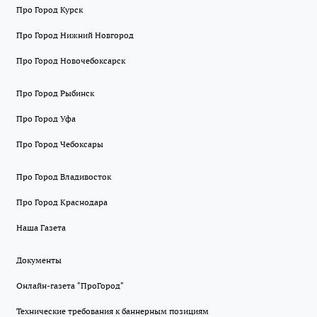
Про Город Курск
Про Город Нижний Новгород
Про Город Новочебоксарск
Про Город Рыбинск
Про Город Уфа
Про Город Чебоксары
Про Город Владивосток
Про Город Краснодара
Наша Газета
Документы
Онлайн-газета "ПроГород"
Технические требования к баннерным позициям