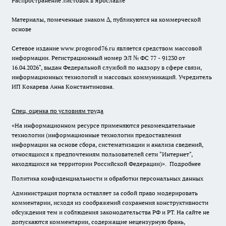
Распространение листовок в Ярославле
Материалы, помеченные знаком ∆, публикуются на коммерческой
основе
Сетевое издание www.progorod76.ru является средством массовой
информации. Регистрационный номер ЭЛ № ФС 77 - 91230 от
16.04.2026", выдан Федеральной службой по надзору в сфере связи,
информационных технологий и массовых коммуникаций. Учредитель
ИП Кокарева Анна Константиновна.
Спец. оценка по условиям труда
«На информационном ресурсе применяются рекомендательные
технологии (информационные технологии предоставления
информации на основе сбора, систематизации и анализа сведений,
относящихся к предпочтениям пользователей сети "Интернет",
находящихся на территории Российской Федерации)».
Подробнее
Политика конфиденциальности и обработки персональных данных
Администрация портала оставляет за собой право модерировать
комментарии, исходя из соображений сохранения конструктивности
обсуждения тем и соблюдения законодательства РФ и РТ. На сайте не
допускаются комментарии, содержащие нецензурную брань,