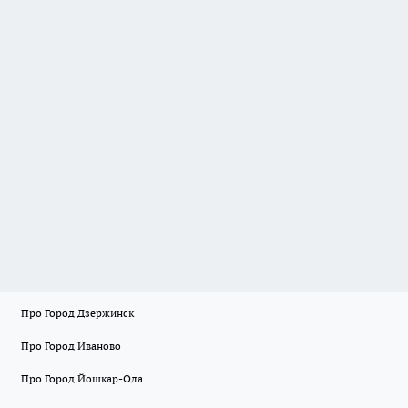
Про Город Дзержинск
Про Город Иваново
Про Город Йошкар-Ола