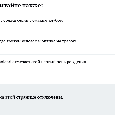
итайте также:
у боялся серии с омским клубом
ве тысячи человек и оптика на трассах
moland отмечает свой первый день рождения
а этой странице отключены.