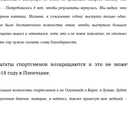
в. - Потребовалось 8 лет, чтобы результаты вернулись. Мы видим, что
парном катании. Мальчик, к сожалению сейчас выступал только один.
 было достаточного количества очков, чтобы выступало большее
енко вышел и откатался, хоть это и не новое поколение, он отстоял
это ему нужно сказать слова благодарности.
льтаты спортсменов возвращаются и это не може
18 году в Пхенчхане.
ольшее количество спортсменов и на Олимпиаде в Корее, я думаю, будет
пления девочек, которые, я надеюсь, также принесут нам медалей, -