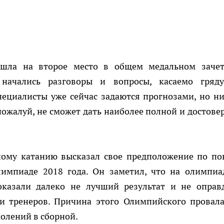
ышла на второе место в общем медальном зачет
начались разговоры и вопросы, касаемо гряд
пециалисты уже сейчас задаются прогнозами, но ни
пожалуй, не сможет дать наиболее полной и достове
ному катанию высказал свое предположение по по
лимпиаде 2018 года. Он заметил, что на олимпиа
оказали далеко не лучший результат и не оправ
и тренеров. Причина этого Олимпийского провала
олений в сборной.