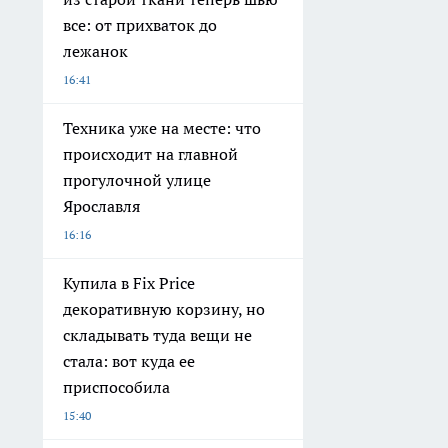
все: от прихваток до
лежанок
16:41
Техника уже на месте: что
происходит на главной
прогулочной улице
Ярославля
16:16
Купила в Fix Price
декоративную корзину, но
складывать туда вещи не
стала: вот куда ее
приспособила
15:40