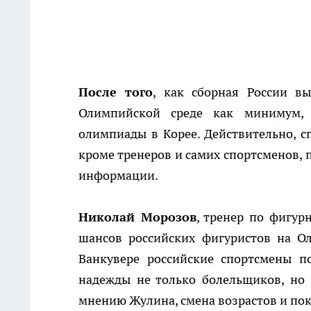
После того
, как сборная России в
Олимпийской среде как минимум, 
олимпиады в Корее. Действительно, с
кроме тренеров и самих спортсменов, 
информации.
Николай Морозов
, тренер по фигур
шансов российских фигуристов на О
Ванкувере российские спортсмены п
надежды не только болельщиков, но 
мнению Жулина, смена возрастов и пок