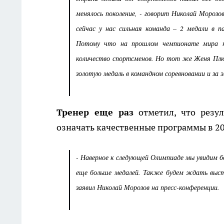
менялось поколение, - говорит Николай Морозо
сейчас у нас сильная команда – 2 медали в 
Потому что на прошлом чемпионате мира не
количество спортсменов. Но тот же Женя Плющ
золотую медаль в командном соревновании и за 
Тренер еще раз
отметил, что резу
означать качественные программы в 20
- Наверное к следующей Олимпиаде мы увидим б
еще больше медалей. Также будем ждать высту
заявил Николай Морозов на пресс-конференции.