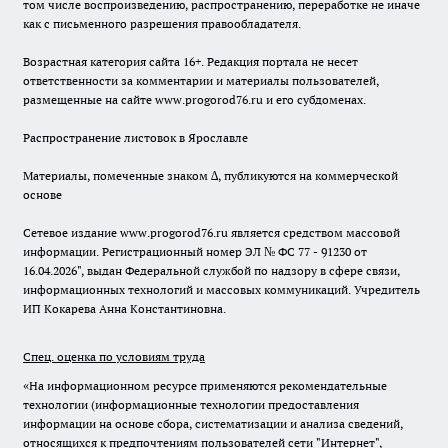
том числе воспроизведению, распространению, переработке не иначе
как с письменного разрешения правообладателя.
Возрастная категория сайта 16+. Редакция портала не несет
ответственности за комментарии и материалы пользователей,
размещенные на сайте www.progorod76.ru и его субдоменах.
Распространение листовок в Ярославле
Материалы, помеченные знаком ∆, публикуются на коммерческой
основе
Сетевое издание www.progorod76.ru является средством массовой
информации. Регистрационный номер ЭЛ № ФС 77 - 91230 от
16.04.2026", выдан Федеральной службой по надзору в сфере связи,
информационных технологий и массовых коммуникаций. Учредитель
ИП Кокарева Анна Константиновна.
Спец. оценка по условиям труда
«На информационном ресурсе применяются рекомендательные
технологии (информационные технологии предоставления
информации на основе сбора, систематизации и анализа сведений,
относящихся к предпочтениям пользователей сети "Интернет",