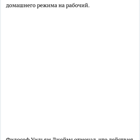
домашнего режима на рабочий.
Философ Уильям Джеймс отмечал, что действия