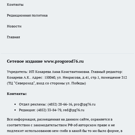
Контакты
Редакционная политика
Новости
Главная
Сетевое издание www.progorod76.ru
Учредитель: ИП Кокарева Анна Константиновна. Главный редактор:
Кокарева А.К.. Адрес: 150040, ул. Некрасова, д.41, стр.1, помещение 312
(ТЦ "Североход", вход со стороны ул. Победы)
Контакты:
Отдел рекламы:
(4852) 28-66-16
,
pro@pg76.ru
Редакция:
(4852) 33-84-79
,
red@pg76.ru
Вся информация, размещенная на данном сайте, охраняется в
соответствии с законодательством РФ об авторском праве и не
подлежит использованию кем-либо в какой бы то ни было форме, в