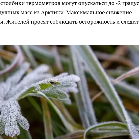
столбики термометров могут опускаться до -2 градус
душных масс из Арктики. Максимальное снижение
я. Жителей просят соблюдать осторожность и следит