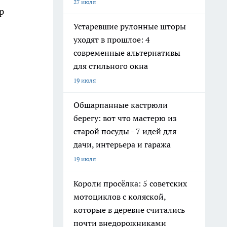
27 июля
р
Устаревшие рулонные шторы
уходят в прошлое: 4
современные альтернативы
для стильного окна
19 июля
Обшарпанные кастрюли
берегу: вот что мастерю из
старой посуды - 7 идей для
дачи, интерьера и гаража
19 июля
Короли просёлка: 5 советских
мотоциклов с коляской,
которые в деревне считались
почти внедорожниками