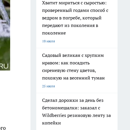
Хватит мириться с сыростью:
проверенный годами способ с
ведром в погребе, который
передают из поколения в
поколение
19 июля
Садовый великан с хрупким
нравом: как посадить
сиреневую стену цветов,
похожую на весенний туман
25 июля
Сделал дорожки за день без
бетономешалки: заказал с
Wildberries резиновую ленту за
копейки
ого