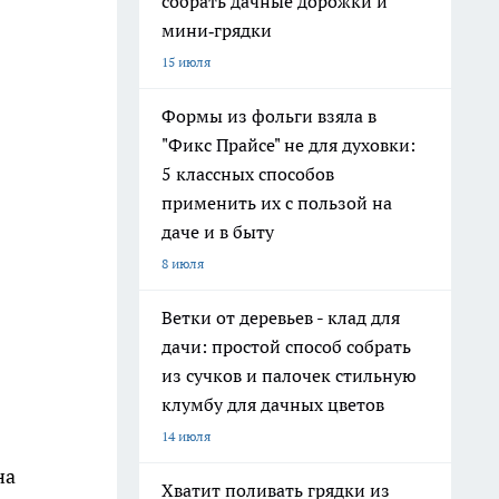
собрать дачные дорожки и
мини‑грядки
15 июля
Формы из фольги взяла в
"Фикс Прайсе" не для духовки:
5 классных способов
применить их с пользой на
даче и в быту
8 июля
Ветки от деревьев - клад для
дачи: простой способ собрать
из сучков и палочек стильную
клумбу для дачных цветов
14 июля
на
Хватит поливать грядки из