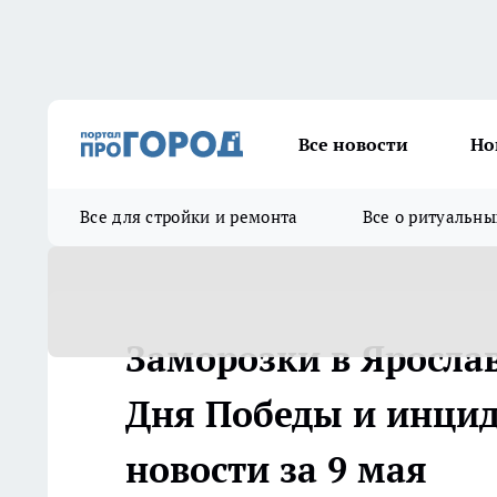
Все новости
Но
Все для стройки и ремонта
Все о ритуальны
Заморозки в Яросла
Дня Победы и инцид
новости за 9 мая