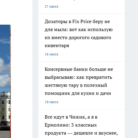
27 июля
Дозаторы в Fix Price беру не
для мыла: вот как использую
их вместо дорогого садового
инвентаря
18 июля
Консервные банки больше не
выбрасываю: как превратить
жестяную тару в полезный
помощник для кухни и дачи
19 июля
Все идут в Чижик, а я в
Ермолино: 3 классных
продукта — дешевле и вкуснее,