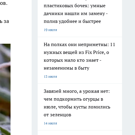
ов.
пластиковых бочек: умные
дачники нашли им замену -
ь за
полив удобнее и быстрее
19 июля
На полках они неприметны: 11
нужных вещей из Fix Price, о
которых мало кто знает -
незаменимы в быту
13 июля
Завязей много, а урожая нет:
чем подкормить огурцы в
июле, чтобы кусты ломились
от зеленцов
14 июля