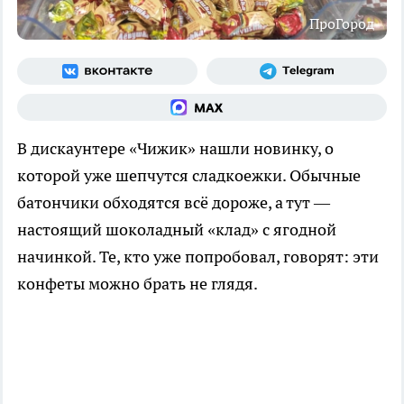
ПроГород
В дискаунтере «Чижик» нашли новинку, о
которой уже шепчутся сладкоежки. Обычные
батончики обходятся всё дороже, а тут —
настоящий шоколадный «клад» с ягодной
начинкой. Те, кто уже попробовал, говорят: эти
конфеты можно брать не глядя.