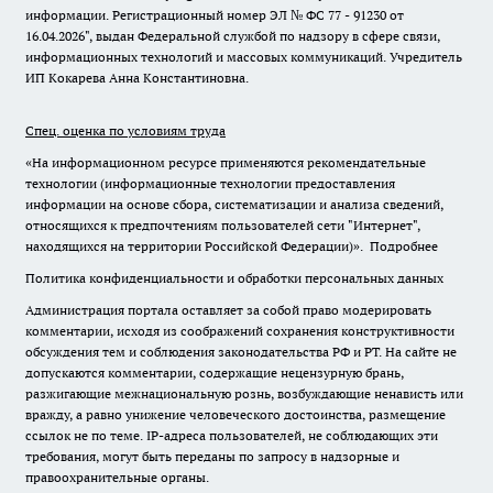
информации. Регистрационный номер ЭЛ № ФС 77 - 91230 от
16.04.2026", выдан Федеральной службой по надзору в сфере связи,
информационных технологий и массовых коммуникаций. Учредитель
ИП Кокарева Анна Константиновна.
Спец. оценка по условиям труда
«На информационном ресурсе применяются рекомендательные
технологии (информационные технологии предоставления
информации на основе сбора, систематизации и анализа сведений,
относящихся к предпочтениям пользователей сети "Интернет",
находящихся на территории Российской Федерации)».
Подробнее
Политика конфиденциальности и обработки персональных данных
Администрация портала оставляет за собой право модерировать
комментарии, исходя из соображений сохранения конструктивности
обсуждения тем и соблюдения законодательства РФ и РТ. На сайте не
допускаются комментарии, содержащие нецензурную брань,
разжигающие межнациональную рознь, возбуждающие ненависть или
вражду, а равно унижение человеческого достоинства, размещение
ссылок не по теме. IP-адреса пользователей, не соблюдающих эти
требования, могут быть переданы по запросу в надзорные и
правоохранительные органы.