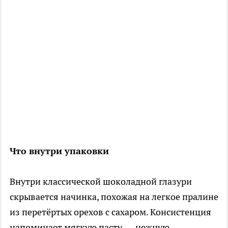
Что внутри упаковки
Внутри классической шоколадной глазури
скрывается начинка, похожая на легкое пралине
из перетёртых орехов с сахаром. Консистенция
напоминает мягкую пасту — нежную,