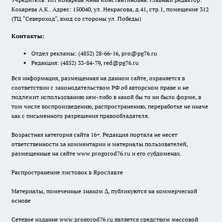
Кокарева А.К.. Адрес: 150040, ул. Некрасова, д.41, стр.1, помещение 312
(ТЦ "Североход", вход со стороны ул. Победы)
Контакты:
Отдел рекламы:
(4852) 28-66-16
,
pro@pg76.ru
Редакция:
(4852) 33-84-79
,
red@pg76.ru
Вся информация, размещенная на данном сайте, охраняется в
соответствии с законодательством РФ об авторском праве и не
подлежит использованию кем-либо в какой бы то ни было форме, в
том числе воспроизведению, распространению, переработке не иначе
как с письменного разрешения правообладателя.
Возрастная категория сайта 16+. Редакция портала не несет
ответственности за комментарии и материалы пользователей,
размещенные на сайте www.progorod76.ru и его субдоменах.
Распространение листовок в Ярославле
Материалы, помеченные знаком ∆, публикуются на коммерческой
основе
Сетевое издание www.progorod76.ru является средством массовой