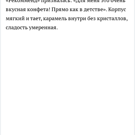
«Рекомменд» призналась: «Для меня это очень
вкусная конфета! Прямо как в детстве». Корпус
мягкий и тает, карамель внутри без кристаллов,
сладость умеренная.