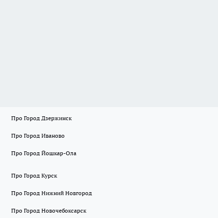
Про Город Дзержинск
Про Город Иваново
Про Город Йошкар-Ола
Про Город Курск
Про Город Нижний Новгород
Про Город Новочебоксарск