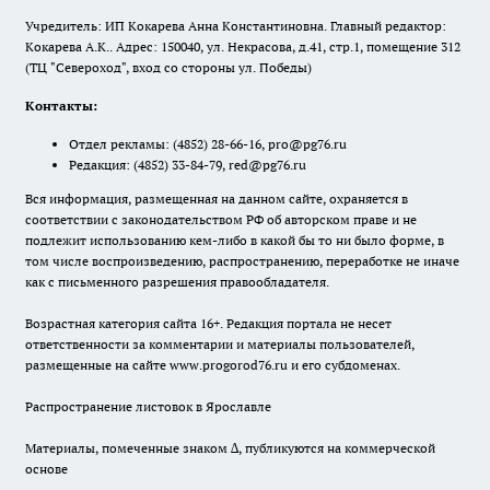
Учредитель: ИП Кокарева Анна Константиновна. Главный редактор:
Кокарева А.К.. Адрес: 150040, ул. Некрасова, д.41, стр.1, помещение 312
(ТЦ "Североход", вход со стороны ул. Победы)
Контакты:
Отдел рекламы:
(4852) 28-66-16
,
pro@pg76.ru
Редакция:
(4852) 33-84-79
,
red@pg76.ru
Вся информация, размещенная на данном сайте, охраняется в
соответствии с законодательством РФ об авторском праве и не
подлежит использованию кем-либо в какой бы то ни было форме, в
том числе воспроизведению, распространению, переработке не иначе
как с письменного разрешения правообладателя.
Возрастная категория сайта 16+. Редакция портала не несет
ответственности за комментарии и материалы пользователей,
размещенные на сайте www.progorod76.ru и его субдоменах.
Распространение листовок в Ярославле
Материалы, помеченные знаком ∆, публикуются на коммерческой
основе