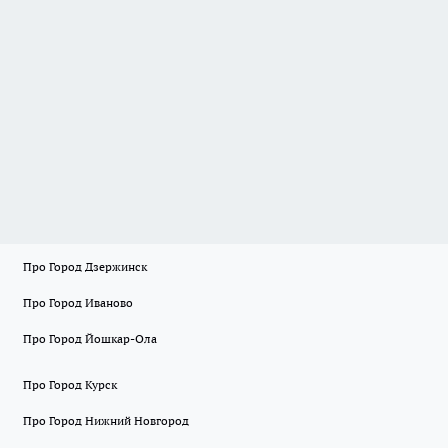
Про Город Дзержинск
Про Город Иваново
Про Город Йошкар-Ола
Про Город Курск
Про Город Нижний Новгород