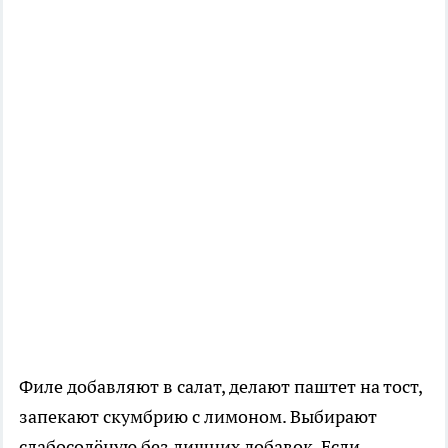
Филе добавляют в салат, делают паштет на тост,
запекают скумбрию с лимоном. Выбирают
слабосолёную без лишних добавок. Если