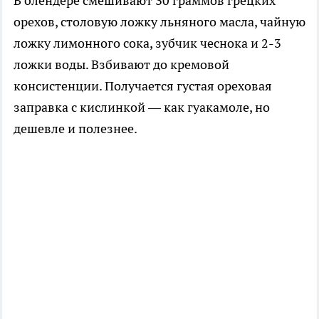
В блендере смешивают 30 граммов грецких
орехов, столовую ложку льняного масла, чайную
ложку лимонного сока, зубчик чеснока и 2-3
ложки воды. Взбивают до кремовой
консистенции. Получается густая ореховая
заправка с кислинкой — как гуакамоле, но
дешевле и полезнее.