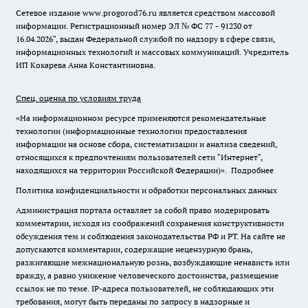
Сетевое издание www.progorod76.ru является средством массовой
информации. Регистрационный номер ЭЛ № ФС 77 - 91230 от
16.04.2026", выдан Федеральной службой по надзору в сфере связи,
информационных технологий и массовых коммуникаций. Учредитель
ИП Кокарева Анна Константиновна.
Спец. оценка по условиям труда
«На информационном ресурсе применяются рекомендательные
технологии (информационные технологии предоставления
информации на основе сбора, систематизации и анализа сведений,
относящихся к предпочтениям пользователей сети "Интернет",
находящихся на территории Российской Федерации)».
Подробнее
Политика конфиденциальности и обработки персональных данных
Администрация портала оставляет за собой право модерировать
комментарии, исходя из соображений сохранения конструктивности
обсуждения тем и соблюдения законодательства РФ и РТ. На сайте не
допускаются комментарии, содержащие нецензурную брань,
разжигающие межнациональную рознь, возбуждающие ненависть или
вражду, а равно унижение человеческого достоинства, размещение
ссылок не по теме. IP-адреса пользователей, не соблюдающих эти
требования, могут быть переданы по запросу в надзорные и