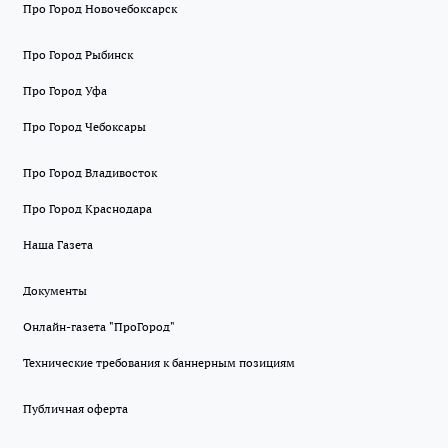
Про Город Новочебоксарск
Про Город Рыбинск
Про Город Уфа
Про Город Чебоксары
Про Город Владивосток
Про Город Краснодара
Наша Газета
Документы
Онлайн-газета "ПроГород"
Технические требования к баннерным позициям
Публичная оферта