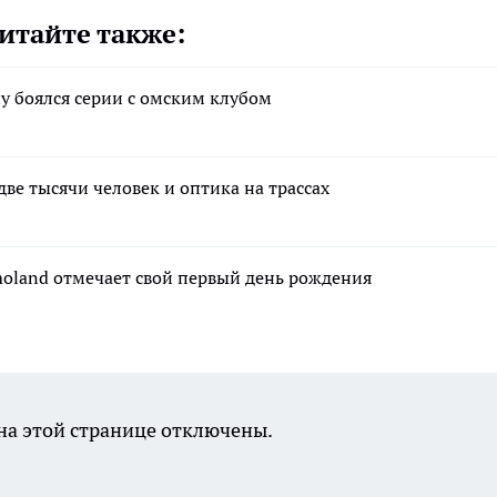
итайте также:
у боялся серии с омским клубом
ве тысячи человек и оптика на трассах
moland отмечает свой первый день рождения
а этой странице отключены.