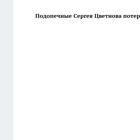
Подопечные Сергея Цветнова потер