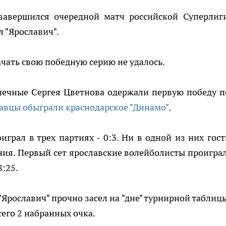
 завершился очередной матч российской Суперлиг
 "Ярославич".
ачать свою победную серию не удалось.
опечные Сергея Цветнова одержали первую победу п
авцы обыграли краснодарское "Динамо"
.
играл в трех партиях - 0:3. Ни в одной из них гост
ния. Первый сет ярославские волейболисты проиграл
8:25.
"Ярославич" прочно засел на "дне" турнирной таблицы
его 2 набранных очка.