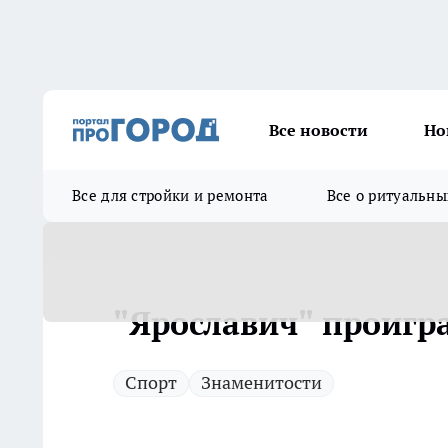
Все новости
Но
Все для стройки и ремонта
Все о ритуальны
"Ярославич" проигр
Спорт
Знаменитости