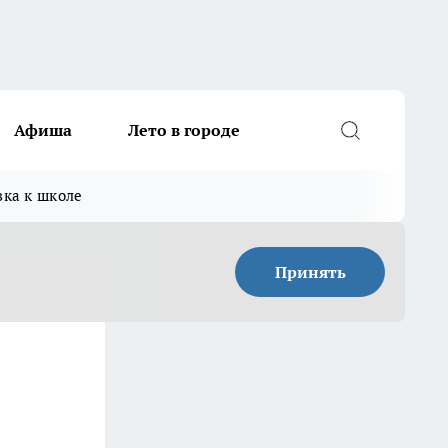
Афиша
Лето в городе
вка к школе
Принять