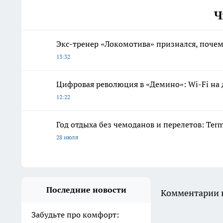
Ч
Экс-тренер «Локомотива» признался, почем
13:32
Цифровая революция в «Демино»: Wi-Fi на д
12:22
Год отдыха без чемоданов и перелетов: Ter
28 июля
Последние новости
Комментарии н
Забудьте про комфорт: