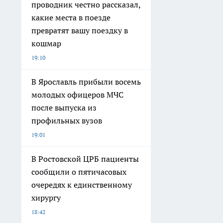
проводник честно рассказал,
какие места в поезде
превратят вашу поездку в
кошмар
19:10
В Ярославль прибыли восемь
молодых офицеров МЧС
после выпуска из
профильных вузов
19:01
В Ростовской ЦРБ пациенты
сообщили о пятичасовых
очередях к единственному
хирургу
18:42