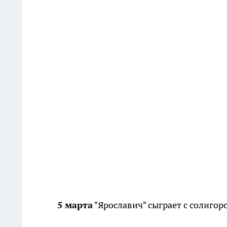
5 марта
"Ярославич" сыграет с солигор