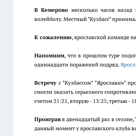
В Кемерово
несколько часов назад
волейболу. Местный "Кузбасс" принимал
К сожалению
, ярославской команде н
Напомним
, что в прошлом туре под
одиннадцати поражений подряд.
Яросл
Встречу
с "Кузбассом" "Ярославич" про
смогли оказать серьезного сопротивле
счетом 21:25, вторую - 13:25, третью - 1
Проиграв
в двенадцатый раз в сезоне, 
данный момент у ярославского клуба вс