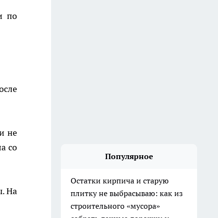
и по
осле
и не
а со
Популярное
Остатки кирпича и старую
. На
плитку не выбрасываю: как из
строительного «мусора»