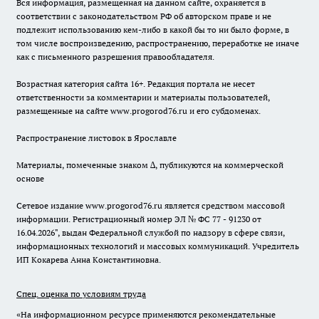
Вся информация, размещенная на данном сайте, охраняется в
соответствии с законодательством РФ об авторском праве и не
подлежит использованию кем-либо в какой бы то ни было форме, в
том числе воспроизведению, распространению, переработке не иначе
как с письменного разрешения правообладателя.
Возрастная категория сайта 16+. Редакция портала не несет
ответственности за комментарии и материалы пользователей,
размещенные на сайте www.progorod76.ru и его субдоменах.
Распространение листовок в Ярославле
Материалы, помеченные знаком ∆, публикуются на коммерческой
основе
Сетевое издание www.progorod76.ru является средством массовой
информации. Регистрационный номер ЭЛ № ФС 77 - 91230 от
16.04.2026", выдан Федеральной службой по надзору в сфере связи,
информационных технологий и массовых коммуникаций. Учредитель
ИП Кокарева Анна Константиновна.
Спец. оценка по условиям труда
«На информационном ресурсе применяются рекомендательные