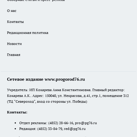
О нас
Контакты
Редакционная политика
Новости
Главная
Сетевое издание www.progorod76.ru
Учредитель: ИП Кокарева Анна Константиновна. Главный редактор:
Кокарева А.К.. Адрес: 150040, ул. Некрасова, д.41, стр.1, помещение 312
(ТЦ "Североход", вход со стороны ул. Победы)
Контакты:
Отдел рекламы:
(4852) 28-66-16
,
pro@pg76.ru
Редакция:
(4852) 33-84-79
,
red@pg76.ru