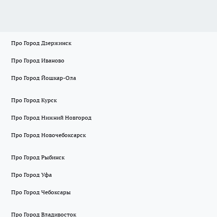
Про Город Дзержинск
Про Город Иваново
Про Город Йошкар-Ола
Про Город Курск
Про Город Нижний Новгород
Про Город Новочебоксарск
Про Город Рыбинск
Про Город Уфа
Про Город Чебоксары
Про Город Владивосток