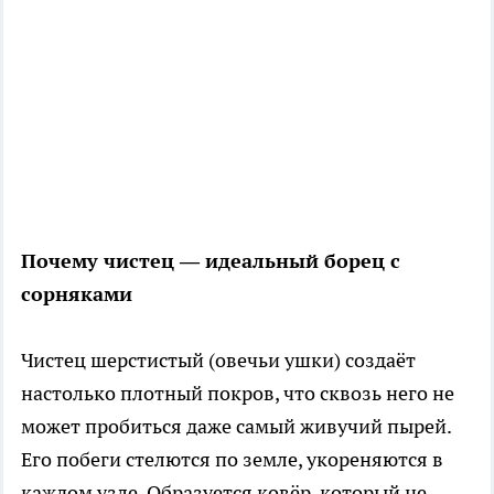
Почему чистец — идеальный борец с
сорняками
Чистец шерстистый (овечьи ушки) создаёт
настолько плотный покров, что сквозь него не
может пробиться даже самый живучий пырей.
Его побеги стелются по земле, укореняются в
каждом узле. Образуется ковёр, который не