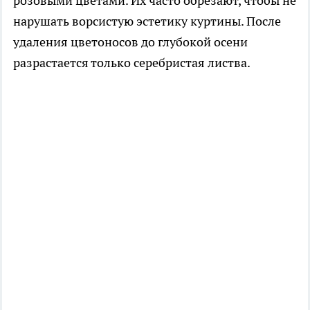
розовыми цветами. Их часто обрезают, чтобы не
нарушать ворсистую эстетику куртины. После
удаления цветоносов до глубокой осени
разрастается только серебристая листва.