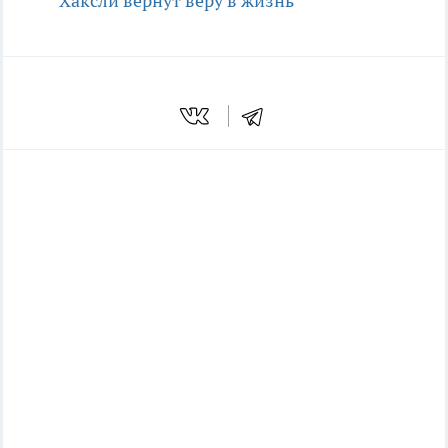
Хаксли вернут веру в жизнь