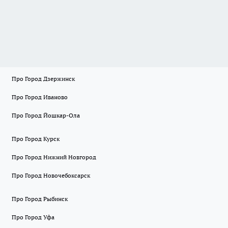
Про Город Дзержинск
Про Город Иваново
Про Город Йошкар-Ола
Про Город Курск
Про Город Нижний Новгород
Про Город Новочебоксарск
Про Город Рыбинск
Про Город Уфа