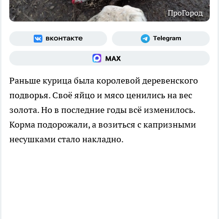
ПроГород
Раньше курица была королевой деревенского
подворья. Своё яйцо и мясо ценились на вес
золота. Но в последние годы всё изменилось.
Корма подорожали, а возиться с капризными
несушками стало накладно.