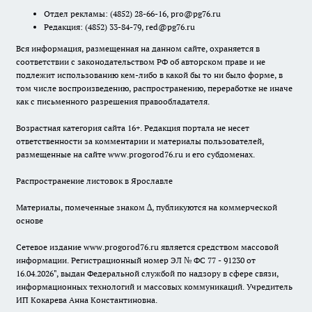
Отдел рекламы:
(4852) 28-66-16
,
pro@pg76.ru
Редакция:
(4852) 33-84-79
,
red@pg76.ru
Вся информация, размещенная на данном сайте, охраняется в
соответствии с законодательством РФ об авторском праве и не
подлежит использованию кем-либо в какой бы то ни было форме, в
том числе воспроизведению, распространению, переработке не иначе
как с письменного разрешения правообладателя.
Возрастная категория сайта 16+. Редакция портала не несет
ответственности за комментарии и материалы пользователей,
размещенные на сайте www.progorod76.ru и его субдоменах.
Распространение листовок в Ярославле
Материалы, помеченные знаком ∆, публикуются на коммерческой
основе
Сетевое издание www.progorod76.ru является средством массовой
информации. Регистрационный номер ЭЛ № ФС 77 - 91230 от
16.04.2026", выдан Федеральной службой по надзору в сфере связи,
информационных технологий и массовых коммуникаций. Учредитель
ИП Кокарева Анна Константиновна.