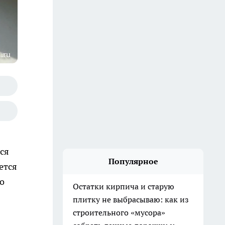
.ru
ся
Популярное
ется
о
Остатки кирпича и старую
плитку не выбрасываю: как из
строительного «мусора»