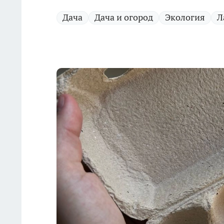
Дача
Дача и огород
Экология
Л