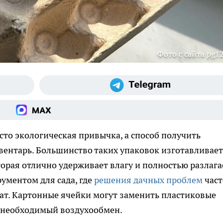
Фото с сайта pg12
сто экологическая привычка, а способ получить
нтарь. Большинство таких упаковок изготавливает
рая отлично удерживает влагу и полностью разлага
рументом для сада, где
решения дачных проблем
част
ат. Картонные ячейки могут заменить пластиковые
й необходимый воздухообмен.