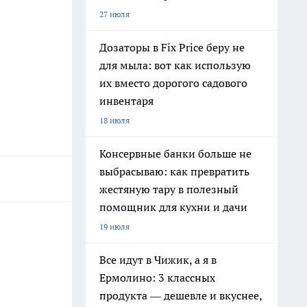
27 июля
Дозаторы в Fix Price беру не
для мыла: вот как использую
их вместо дорогого садового
инвентаря
18 июля
Консервные банки больше не
выбрасываю: как превратить
жестяную тару в полезный
помощник для кухни и дачи
19 июля
Все идут в Чижик, а я в
Ермолино: 3 классных
продукта — дешевле и вкуснее,