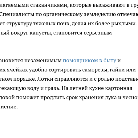
лагаемыми стаканчиками, которые высаживают в гр
 Специалисты по органическому земледелию отмечаю
т структуру тяжелых почв, делая их более рыхлыми.
ный вокруг капусты, становится серьезным
становится незаменимым
помощником в быту
и
их ячейках удобно сортировать саморезы, гайки или
тном порядке. Лотки справляются и с ролью подстав
текающую воду и грязь. На летней кухне картонная
ладовой поможет продлить срок хранения лука и чесно
ниение.