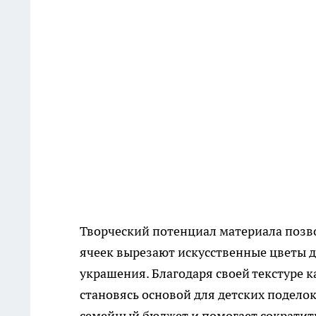
Творческий потенциал материала позвол
ячеек вырезают искусственные цветы д
украшения. Благодаря своей текстуре 
становясь основой для детских подело
семейный бюджет и помогает сократить