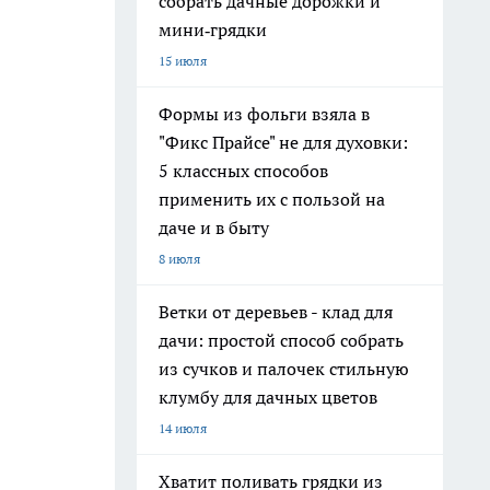
собрать дачные дорожки и
мини‑грядки
15 июля
Формы из фольги взяла в
"Фикс Прайсе" не для духовки:
5 классных способов
применить их с пользой на
даче и в быту
8 июля
Ветки от деревьев - клад для
дачи: простой способ собрать
из сучков и палочек стильную
клумбу для дачных цветов
14 июля
Хватит поливать грядки из