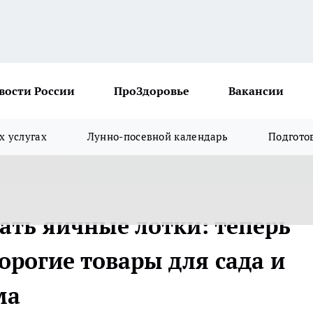
вости России
ПроЗдоровье
Вакансии
х услугах
Лунно-посевной календарь
Подгото
ать яичные лотки: теперь
орогие товары для сада и
ма