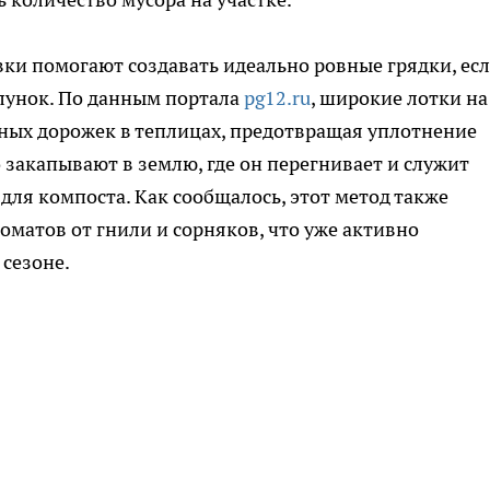
вки помогают создавать идеально ровные грядки, ес
лунок. По данным портала
pg12.ru
, широкие лотки на
ных дорожек в теплицах, предотвращая уплотнение
о закапывают в землю, где он перегнивает и служит
ля компоста. Как сообщалось, этот метод также
матов от гнили и сорняков, что уже активно
сезоне.