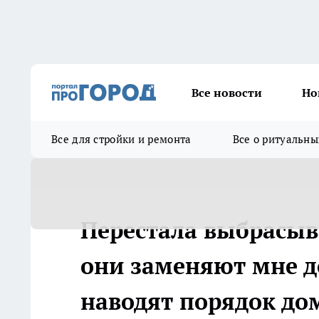
Все новости
Но
Все для стройки и ремонта
Все о ритуальны
Перестала выбрасыв
они заменяют мне д
наводят порядок до