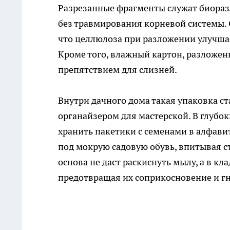
Разрезанные фрагменты служат биораз
без травмирования корневой системы.
что целлюлоза при разложении улучшае
Кроме того, влажный картон, разложен
препятствием для слизней.
Внутри дачного дома такая упаковка 
органайзером для мастерской. В глубок
хранить пакетики с семенами в алфави
под мокрую садовую обувь, впитывая с
основа не даст раскиснуть мылу, а в к
предотвращая их соприкосновение и г