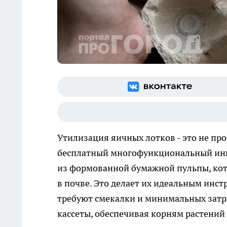
Утилизация яичных лотков - это не про
бесплатный многофункциональный инве
из формованной бумажной пульпы, кото
в почве. Это делает их идеальным инст
требуют смекалки и минимальных затр
кассеты, обеспечивая корням растени