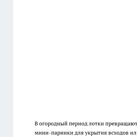
В огородный период лотки превращаютс
мини-парники для укрытия всходов или