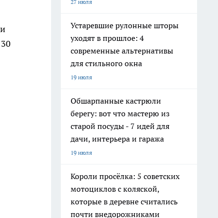
27 июля
Устаревшие рулонные шторы
ли
уходят в прошлое: 4
 30
современные альтернативы
для стильного окна
19 июля
Обшарпанные кастрюли
берегу: вот что мастерю из
старой посуды - 7 идей для
дачи, интерьера и гаража
19 июля
Короли просёлка: 5 советских
мотоциклов с коляской,
которые в деревне считались
почти внедорожниками