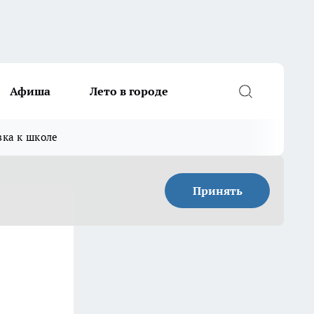
Афиша
Лето в городе
вка к школе
Принять