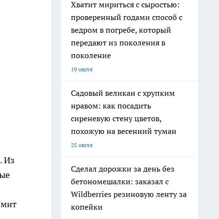
Хватит мириться с сыростью:
проверенный годами способ с
ведром в погребе, который
передают из поколения в
поколение
19 июля
Садовый великан с хрупким
нравом: как посадить
сиреневую стену цветов,
похожую на весенний туман
25 июля
. Из
Сделал дорожки за день без
ные
бетономешалки: заказал с
Wildberries резиновую ленту за
омит
копейки