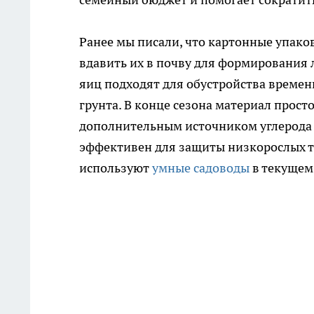
Ранее мы писали, что картонные упако
вдавить их в почву для формирования 
яиц подходят для обустройства времен
грунта. В конце сезона материал прост
дополнительным источником углерода д
эффективен для защиты низкорослых то
используют
умные садоводы
в текущем 