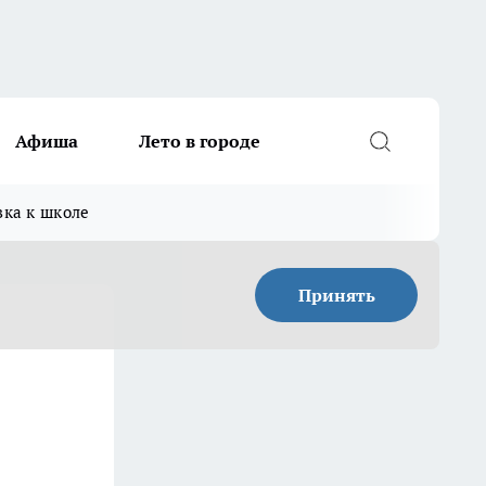
Афиша
Лето в городе
вка к школе
Принять