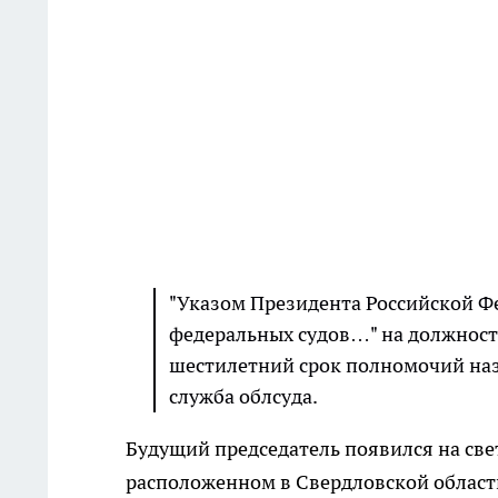
"Указом Президента Российской Фе
федеральных судов…" на должность
шестилетний срок полномочий назн
служба облсуда.
Будущий председатель появился на свет
расположенном в Свердловской област