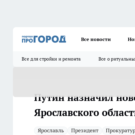
Все новости
Но
Все для стройки и ремонта
Все о ритуальны
Путин назначил нов
Ярославского област
Ярославль
Президент
Прокурату