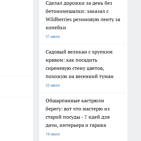
Сделал дорожки за день без
бетономешалки: заказал с
Wildberries резиновую ленту за
копейки
27 июля
Садовый великан с хрупким
нравом: как посадить
сиреневую стену цветов,
похожую на весенний туман
25 июля
Обшарпанные кастрюли
берегу: вот что мастерю из
старой посуды - 7 идей для
дачи, интерьера и гаража
19 июля