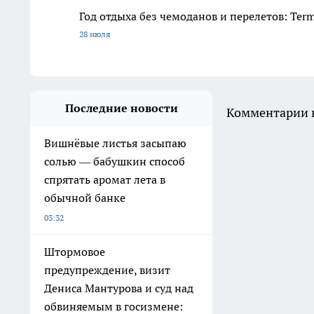
Год отдыха без чемоданов и перелетов: Ter
28 июля
Последние новости
Комментарии н
Вишнёвые листья засыпаю
солью — бабушкин способ
спрятать аромат лета в
обычной банке
03:32
Штормовое
предупреждение, визит
Дениса Мантурова и суд над
обвиняемым в госизмене: