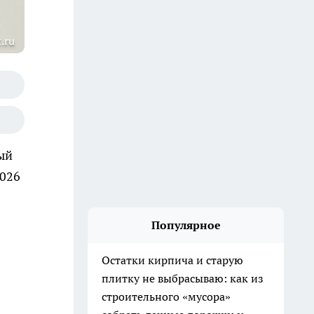
.ru
ый
2026
Популярное
Остатки кирпича и старую
плитку не выбрасываю: как из
строительного «мусора»