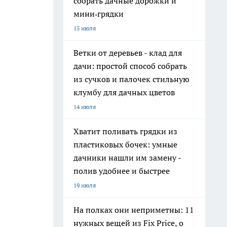
собрать дачные дорожки и
мини‑грядки
15 июля
Ветки от деревьев - клад для
дачи: простой способ собрать
из сучков и палочек стильную
клумбу для дачных цветов
14 июля
Хватит поливать грядки из
пластиковых бочек: умные
дачники нашли им замену -
полив удобнее и быстрее
19 июля
На полках они неприметны: 11
нужных вещей из Fix Price, о