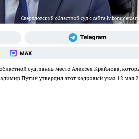
Свердловский областной суд с сайта iv.kommersant
областной суд, заняв место Алексея Крайнова, котор
ладимир Путин утвердил этот кадровый указ 12 мая 
.