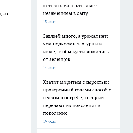
которых мало кто знает -
незаменимы в быту
 а с
13 июля
Завязей много, а урожая нет:
чем подкормить огурцы в
июле, чтобы кусты ломились
от зеленцов
14 июля
Хватит мириться с сыростью:
проверенный годами способ с
ведром в погребе, который
передают из поколения в
поколение
19 июля