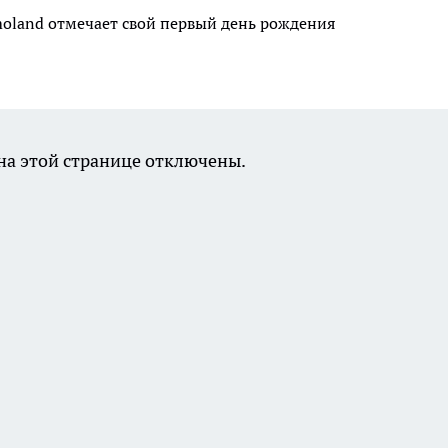
moland отмечает свой первый день рождения
а этой странице отключены.