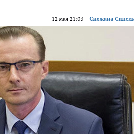
12 мая 21:03
Снежана Сипси