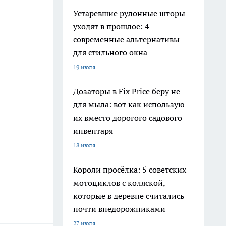
Устаревшие рулонные шторы
уходят в прошлое: 4
современные альтернативы
для стильного окна
19 июля
Дозаторы в Fix Price беру не
для мыла: вот как использую
их вместо дорогого садового
инвентаря
18 июля
Короли просёлка: 5 советских
мотоциклов с коляской,
которые в деревне считались
почти внедорожниками
27 июля