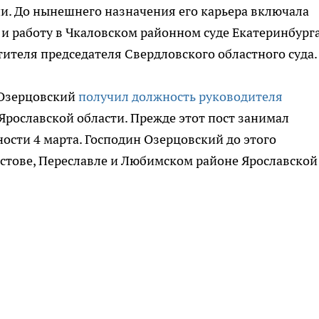
и. До нынешнего назначения его карьера включала
и работу в Чкаловском районном суде Екатеринбурга,
стителя председателя Свердловского областного суда.
 Озерцовский
получил должность руководителя
Ярославской области. Прежде этот пост занимал
ости 4 марта. Господин Озерцовский до этого
стове, Переславле и Любимском районе Ярославской