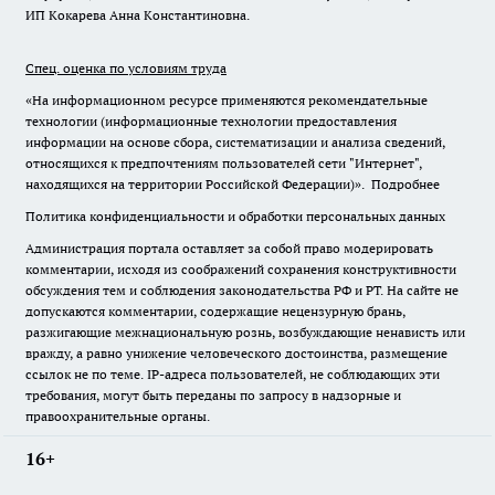
ИП Кокарева Анна Константиновна.
Спец. оценка по условиям труда
«На информационном ресурсе применяются рекомендательные
технологии (информационные технологии предоставления
информации на основе сбора, систематизации и анализа сведений,
относящихся к предпочтениям пользователей сети "Интернет",
находящихся на территории Российской Федерации)».
Подробнее
Политика конфиденциальности и обработки персональных данных
Администрация портала оставляет за собой право модерировать
комментарии, исходя из соображений сохранения конструктивности
обсуждения тем и соблюдения законодательства РФ и РТ. На сайте не
допускаются комментарии, содержащие нецензурную брань,
разжигающие межнациональную рознь, возбуждающие ненависть или
вражду, а равно унижение человеческого достоинства, размещение
ссылок не по теме. IP-адреса пользователей, не соблюдающих эти
требования, могут быть переданы по запросу в надзорные и
правоохранительные органы.
16+