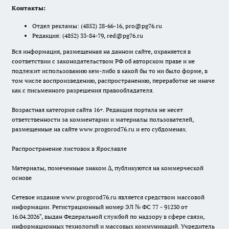
Контакты:
Отдел рекламы:
(4852) 28-66-16
,
pro@pg76.ru
Редакция:
(4852) 33-84-79
,
red@pg76.ru
Вся информация, размещенная на данном сайте, охраняется в
соответствии с законодательством РФ об авторском праве и не
подлежит использованию кем-либо в какой бы то ни было форме, в
том числе воспроизведению, распространению, переработке не иначе
как с письменного разрешения правообладателя.
Возрастная категория сайта 16+. Редакция портала не несет
ответственности за комментарии и материалы пользователей,
размещенные на сайте www.progorod76.ru и его субдоменах.
Распространение листовок в Ярославле
Материалы, помеченные знаком ∆, публикуются на коммерческой
основе
Сетевое издание www.progorod76.ru является средством массовой
информации. Регистрационный номер ЭЛ № ФС 77 - 91230 от
16.04.2026", выдан Федеральной службой по надзору в сфере связи,
информационных технологий и массовых коммуникаций. Учредитель