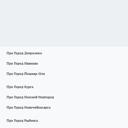
Про Город Дзержинск
Про Город Иваново
Про Город Йошкар-Ола
Про Город Курск
Про Город Нижний Новгород
Про Город Новочебоксарск
Про Город Рыбинск