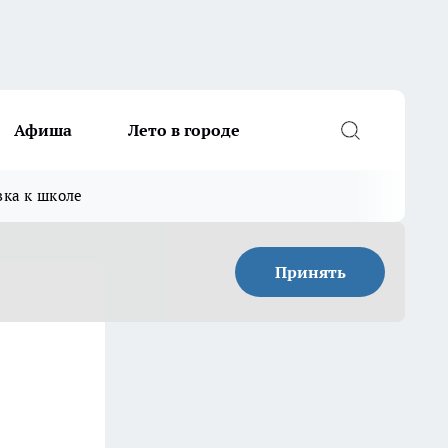
Афиша
Лето в городе
вка к школе
Принять