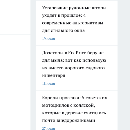
Устаревшие рулонные шторы
уходят в прошлое: 4
современные альтернативы
для стильного окна
19 июля
Дозаторы в Fix Price беру не
для мыла: вот как использую
их вместо дорогого садового
инвентаря
18 июля
Короли просёлка: 5 советских
мотоциклов с коляской,
которые в деревне считались
почти внедорожниками
27 июля