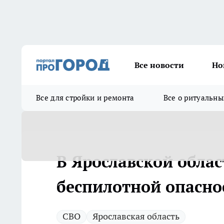
Все новости
Но
Все для стройки и ремонта
Все о ритуальны
В Ярославской обла
беспилотной опасно
СВО
Ярославская область