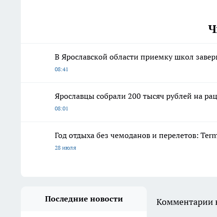
Ч
В Ярославской области приемку школ завер
08:41
Ярославцы собрали 200 тысяч рублей на р
08:01
Год отдыха без чемоданов и перелетов: Ter
28 июля
Последние новости
Комментарии н