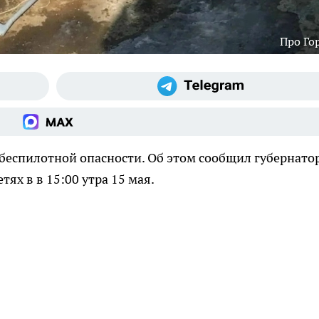
Про Го
беспилотной опасности. Об этом сообщил губернато
тях в в 15:00 утра 15 мая.