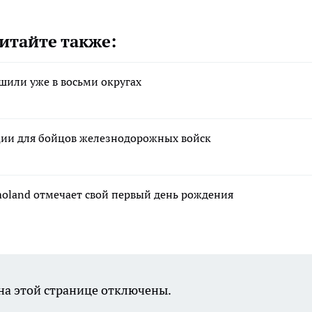
итайте также:
шили уже в восьми округах
ации для бойцов железнодорожных войск
moland отмечает свой первый день рождения
а этой странице отключены.