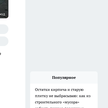
род
р
Популярное
Остатки кирпича и старую
плитку не выбрасываю: как из
строительного «мусора»