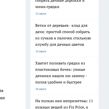
собрать дачные дорожки и
мини‑грядки
15 июля
Ветки от деревьев - клад для
дачи: простой способ собрать
из сучков и палочек стильную
клумбу для дачных цветов
14 июля
Хватит поливать грядки из
пластиковых бочек: умные
дачники нашли им замену -
полив удобнее и быстрее
0
19 июля
ма
ыми
На полках они неприметны: 11
нужных вещей из Fix Price, о