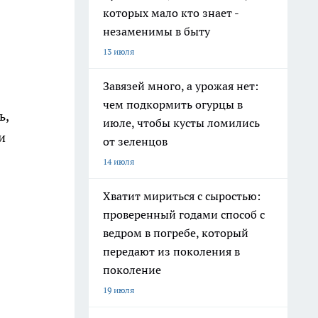
которых мало кто знает -
незаменимы в быту
13 июля
Завязей много, а урожая нет:
чем подкормить огурцы в
ь,
июле, чтобы кусты ломились
и
от зеленцов
14 июля
Хватит мириться с сыростью:
проверенный годами способ с
ведром в погребе, который
передают из поколения в
поколение
19 июля