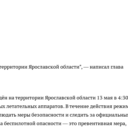
территории Ярославской области", — написал глава
ён на территории Ярославской области 13 мая в 4:3
ных летательных аппаратов. В течение действия режи
людать меры безопасности и следить за официальн
а беспилотной опасности — это превентивная мера,