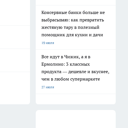
Консервные банки больше не
выбрасываю: как превратить
жестяную тару в полезный
помощник для кухни и дачи
19 июля
Все идут в Чижик, а я в
Ермолино: 3 классных
продукта — дешевле и вкуснее,
чем в любом супермаркете
27 июля