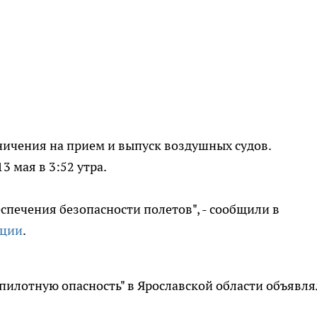
ничения на прием и выпуск воздушных судов.
3 мая в 3:52 утра.
печения безопасности полетов", - сообщили в
ации
.
еспилотную опасность" в Ярославской области объявл