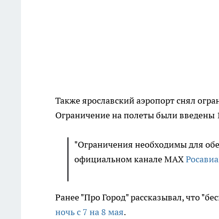
Также ярославский аэропорт снял огра
Ограничение на полеты были введены 1
"Ограничения необходимы для обес
официальном канале MAX
Росави
Ранее "Про Город" рассказывал, что "б
ночь с 7 на 8 мая
.