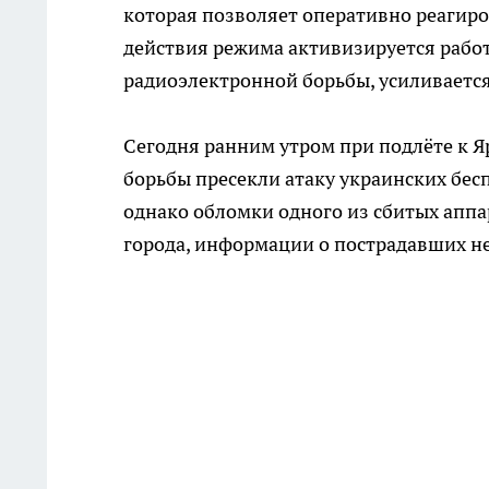
которая позволяет оперативно реагиро
действия режима активизируется рабо
радиоэлектронной борьбы, усиливается
Сегодня ранним утром при подлёте к 
борьбы пресекли атаку украинских бес
однако обломки одного из сбитых апп
города, информации о пострадавших н