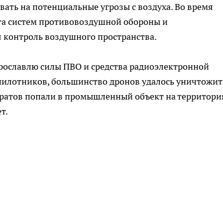
вать на потенциальные угрозы с воздуха. Во время
та систем противовоздушной обороны и
 контроль воздушного пространства.
Ярославлю силы ПВО и средства радиоэлектронной
пилотников, большинство дронов удалось уничтожит
аратов попали в промышленный объект на территори
ет.