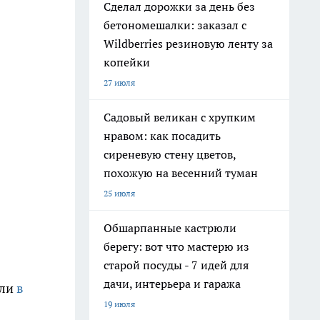
Сделал дорожки за день без
бетономешалки: заказал с
Wildberries резиновую ленту за
копейки
27 июля
Садовый великан с хрупким
нравом: как посадить
сиреневую стену цветов,
похожую на весенний туман
25 июля
Обшарпанные кастрюли
берегу: вот что мастерю из
старой посуды - 7 идей для
дачи, интерьера и гаража
яли
в
19 июля