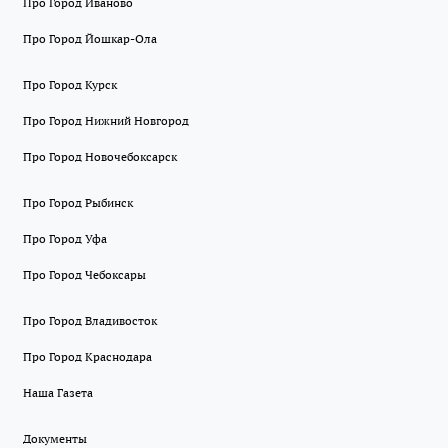
Про Город Иваново
Про Город Йошкар-Ола
Про Город Курск
Про Город Нижний Новгород
Про Город Новочебоксарск
Про Город Рыбинск
Про Город Уфа
Про Город Чебоксары
Про Город Владивосток
Про Город Краснодара
Наша Газета
Документы