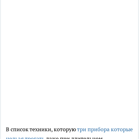
В список техники, которую
три прибора которые
нельзя трогать
даже при длительном