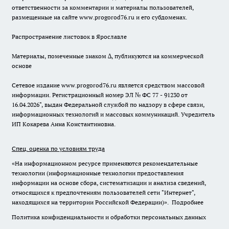
ответственности за комментарии и материалы пользователей,
размещенные на сайте www.progorod76.ru и его субдоменах.
Распространение листовок в Ярославле
Материалы, помеченные знаком ∆, публикуются на коммерческой
основе
Сетевое издание www.progorod76.ru является средством массовой
информации. Регистрационный номер ЭЛ № ФС 77 - 91230 от
16.04.2026", выдан Федеральной службой по надзору в сфере связи,
информационных технологий и массовых коммуникаций. Учредитель
ИП Кокарева Анна Константиновна.
Спец. оценка по условиям труда
«На информационном ресурсе применяются рекомендательные
технологии (информационные технологии предоставления
информации на основе сбора, систематизации и анализа сведений,
относящихся к предпочтениям пользователей сети "Интернет",
находящихся на территории Российской Федерации)».
Подробнее
Политика конфиденциальности и обработки персональных данных