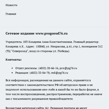
Новости
Главная
Сетевое издание www.progorod76.ru
Учредитель: ИП Кокарева Анна Константиновна. Главный редактор:
Кокарева А.К.. Адрес: 150040, ул. Некрасова, д.41, стр.1, помещение 312
(ТЦ "Североход", вход со стороны ул. Победы)
Контакты:
Отдел рекламы:
(4852) 28-66-16
,
pro@pg76.ru
Редакция:
(4852) 33-84-79
,
red@pg76.ru
Вся информация, размещенная на данном сайте, охраняется в
соответствии с законодательством РФ об авторском праве и не
подлежит использованию кем-либо в какой бы то ни было форме, в
том числе воспроизведению, распространению, переработке не иначе
как с письменного разрешения правообладателя.
Возрастная категория сайта 16+. Редакция портала не несет