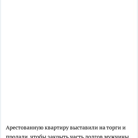
Арестованную квартиру выставили на торги и
продали, чтобы закрыть часть долгов мужчины.