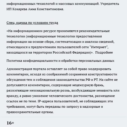
информационных технологий и массовых коммуникаций. Учредитель
ИП Кокарева Анна Константиновна.
Спец. оценка по условиям труда
«На информационном ресурсе применяются рекомендательные
технологии (информационные технологии предоставления
информации на основе сбора, систематизации и анализа сведений,
относящихся к предпочтениям пользователей сети "Интернет",
находящихся на территории Российской Федерации)».
Подробнее
Политика конфиденциальности и обработки персональных данных
Администрация портала оставляет за собой право модерировать
комментарии, исходя из соображений сохранения конструктивности
обсуждения тем и соблюдения законодательства РФ и РТ. На сайте не
допускаются комментарии, содержащие нецензурную брань,
разжигающие межнациональную рознь, возбуждающие ненависть или
вражду, а равно унижение человеческого достоинства, размещение
ссылок не по теме. IP-адреса пользователей, не соблюдающих эти
требования, могут быть переданы по запросу в надзорные и
правоохранительные органы.
16+