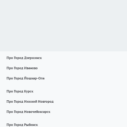
Про Город Дзержинск
Про Город Иваново
Про Город Йошкар-Ола
Про Город Курск
Про Город Нижний Новгород
Про Город Новочебоксарск
Про Город Рыбинск