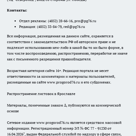
Контакты:
Отдел рекламы:
(4852) 28-66-16
,
pro@pg76.ru
Редакция:
(4852) 33-84-79
,
red@pg76.ru
Вся информация, размещенная на данном сайте, охраняется в
соответствии с законодательством РФ об авторском праве и не
подлежит использованию кем-либо в какой бы то ни было форме, в
том числе воспроизведению, распространению, переработке не иначе
как с письменного разрешения правообладателя.
Возрастная категория сайта 16+. Редакция портала не несет
ответственности за комментарии и материалы пользователей,
размещенные на сайте www.progorod76.ru и его субдоменах.
Распространение листовок в Ярославле
Материалы, помеченные знаком ∆, публикуются на коммерческой
основе
Сетевое издание www.progorod76.ru является средством массовой
информации. Регистрационный номер ЭЛ № ФС 77 - 91230 от
16.04.2026", выдан Федеральной службой по надзору в сфере связи,