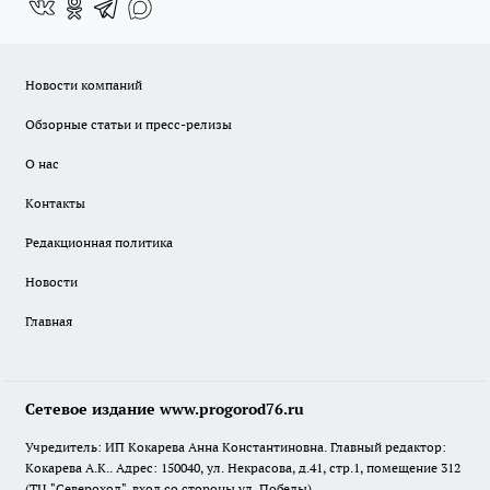
Новости компаний
Обзорные статьи и пресс-релизы
О нас
Контакты
Редакционная политика
Новости
Главная
Сетевое издание www.progorod76.ru
Учредитель: ИП Кокарева Анна Константиновна. Главный редактор:
Кокарева А.К.. Адрес: 150040, ул. Некрасова, д.41, стр.1, помещение 312
(ТЦ "Североход", вход со стороны ул. Победы)