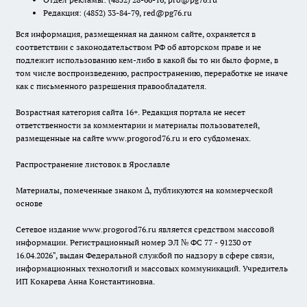
Редакция:
(4852) 33-84-79
,
red@pg76.ru
Вся информация, размещенная на данном сайте, охраняется в
соответствии с законодательством РФ об авторском праве и не
подлежит использованию кем-либо в какой бы то ни было форме, в
том числе воспроизведению, распространению, переработке не иначе
как с письменного разрешения правообладателя.
Возрастная категория сайта 16+. Редакция портала не несет
ответственности за комментарии и материалы пользователей,
размещенные на сайте www.progorod76.ru и его субдоменах.
Распространение листовок в Ярославле
Материалы, помеченные знаком ∆, публикуются на коммерческой
основе
Сетевое издание www.progorod76.ru является средством массовой
информации. Регистрационный номер ЭЛ № ФС 77 - 91230 от
16.04.2026", выдан Федеральной службой по надзору в сфере связи,
информационных технологий и массовых коммуникаций. Учредитель
ИП Кокарева Анна Константиновна.