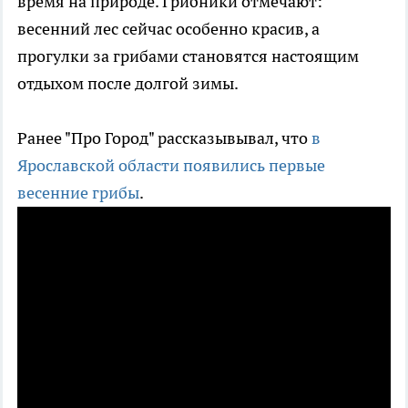
время на природе. Грибники отмечают:
весенний лес сейчас особенно красив, а
прогулки за грибами становятся настоящим
отдыхом после долгой зимы.
Ранее "Про Город" рассказывывал, что
в
Ярославской области появились первые
весенние грибы
.