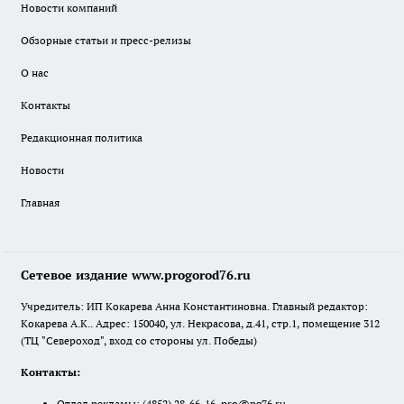
Новости компаний
Обзорные статьи и пресс-релизы
О нас
Контакты
Редакционная политика
Новости
Главная
Сетевое издание www.progorod76.ru
Учредитель: ИП Кокарева Анна Константиновна. Главный редактор:
Кокарева А.К.. Адрес: 150040, ул. Некрасова, д.41, стр.1, помещение 312
(ТЦ "Североход", вход со стороны ул. Победы)
Контакты:
Отдел рекламы:
(4852) 28-66-16
,
pro@pg76.ru