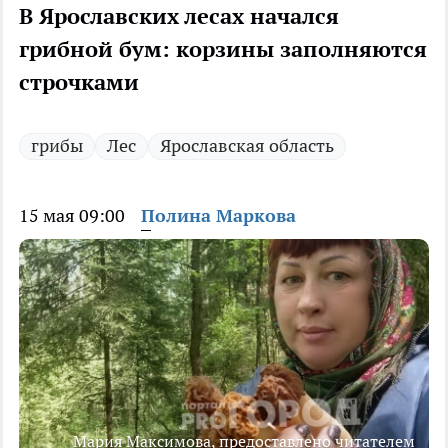
В Ярославских лесах начался
грибной бум: корзины заполняются
строчками
грибы
Лес
Ярославская область
15 мая 09:00
Полина Маркова
Мария Максимова, предоставлено читателем