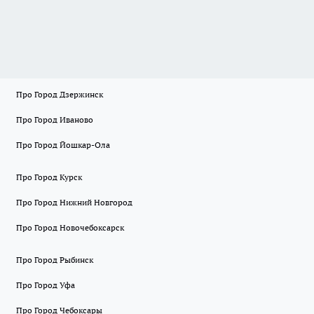
Про Город Дзержинск
Про Город Иваново
Про Город Йошкар-Ола
Про Город Курск
Про Город Нижний Новгород
Про Город Новочебоксарск
Про Город Рыбинск
Про Город Уфа
Про Город Чебоксары