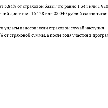
 3,84% от страховой базы, что равно 1 344 или 1 92
ений достигает 16 128 или 23 040 рублей соответстве
и уплаты взносов: если страховой случай наступил
% от страховой суммы, а после года участия в прогр