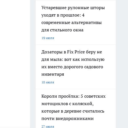
Устаревшие рулонные шторы
уходят в прошлое: 4
современные альтернативы
для стильного окна
19 июля
Дозаторы в Fix Price беру не
для мыла: вот как использую
их вместо дорогого садового
инвентаря
18 июля
Короли просёлка: 5 советских
мотоциклов с коляской,
которые в деревне считались
почти внедорожниками
27 июля