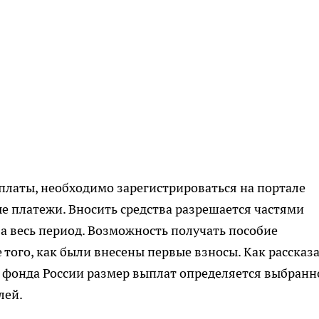
платы, необходимо зарегистрироваться на портале
ые платежи. Вносить средства разрешается частями
 весь период. Возможность получать пособие
 того, как были внесены первые взносы. Как рассказ
 фонда России размер выплат определяется выбранн
лей.