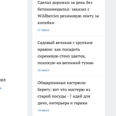
Сделал дорожки за день без
бетономешалки: заказал с
Wildberries резиновую ленту за
копейки
27 июля
Садовый великан с хрупким
нравом: как посадить
сиреневую стену цветов,
похожую на весенний туман
25 июля
рил
Обшарпанные кастрюли
ь
берегу: вот что мастерю из
старой посуды - 7 идей для
дачи, интерьера и гаража
19 июля