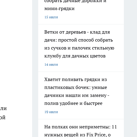
собрать дачные дорожки и
мини‑грядки
15 июля
Ветки от деревьев - клад для
дачи: простой способ собрать
из сучков и палочек стильную
клумбу для дачных цветов
14 июля
Хватит поливать грядки из
пластиковых бочек: умные
дачники нашли им замену -
полив удобнее и быстрее
али
19 июля
ой
На полках они неприметны: 11
нужных вещей из Fix Price, о