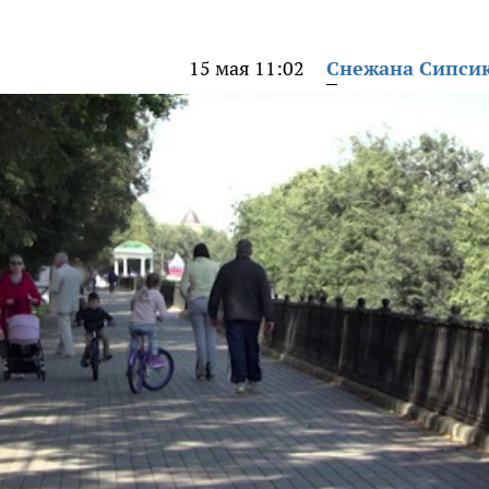
15 мая 11:02
Снежана Сипси