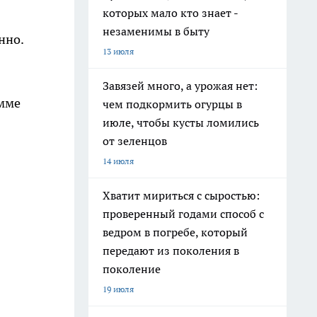
которых мало кто знает -
0
незаменимы в быту
нно.
13 июля
Завязей много, а урожая нет:
амме
чем подкормить огурцы в
июле, чтобы кусты ломились
от зеленцов
14 июля
Хватит мириться с сыростью:
проверенный годами способ с
ведром в погребе, который
передают из поколения в
поколение
19 июля