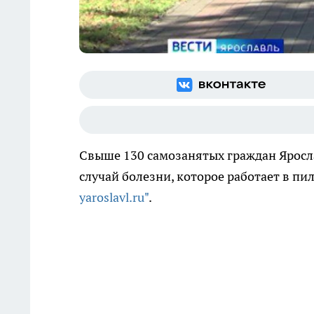
Свыше 130 самозанятых граждан Яросл
случай болезни, которое работает в пи
yaroslavl.ru"
.