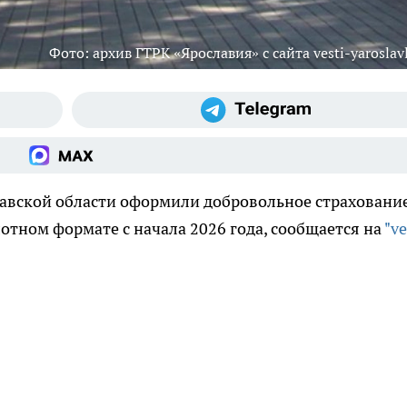
Фото: архив ГТРК «Ярославия» с сайта vesti-yaroslavl
авской области оформили добровольное страхование
лотном формате с начала 2026 года, сообщается на
"ve