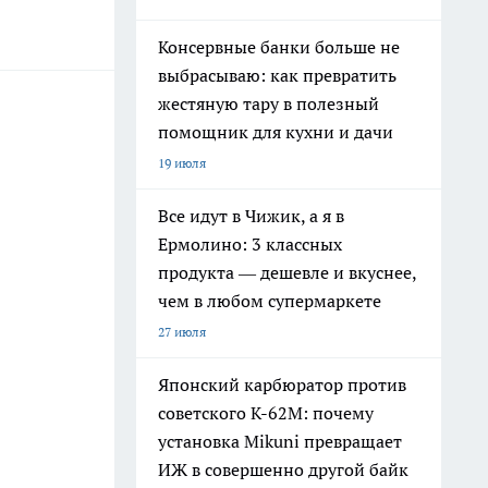
Консервные банки больше не
выбрасываю: как превратить
жестяную тару в полезный
помощник для кухни и дачи
19 июля
Все идут в Чижик, а я в
Ермолино: 3 классных
продукта — дешевле и вкуснее,
чем в любом супермаркете
27 июля
Японский карбюратор против
советского К-62М: почему
установка Mikuni превращает
ИЖ в совершенно другой байк