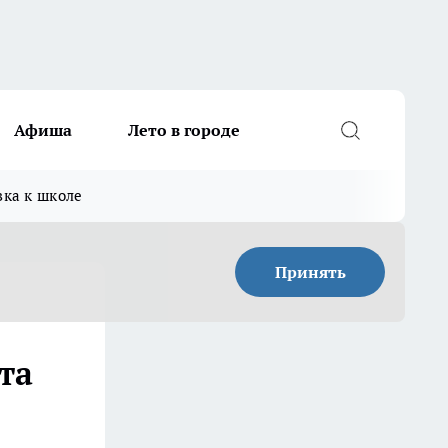
Афиша
Лето в городе
вка к школе
Принять
та