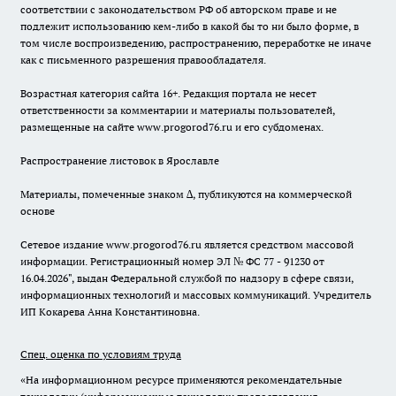
соответствии с законодательством РФ об авторском праве и не
подлежит использованию кем-либо в какой бы то ни было форме, в
том числе воспроизведению, распространению, переработке не иначе
как с письменного разрешения правообладателя.
Возрастная категория сайта 16+. Редакция портала не несет
ответственности за комментарии и материалы пользователей,
размещенные на сайте www.progorod76.ru и его субдоменах.
Распространение листовок в Ярославле
Материалы, помеченные знаком ∆, публикуются на коммерческой
основе
Сетевое издание www.progorod76.ru является средством массовой
информации. Регистрационный номер ЭЛ № ФС 77 - 91230 от
16.04.2026", выдан Федеральной службой по надзору в сфере связи,
информационных технологий и массовых коммуникаций. Учредитель
ИП Кокарева Анна Константиновна.
Спец. оценка по условиям труда
«На информационном ресурсе применяются рекомендательные