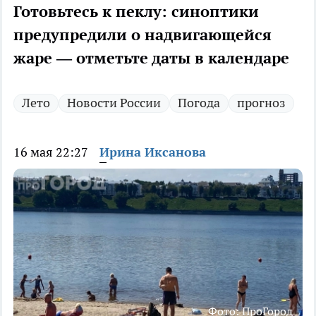
Готовьтесь к пеклу: синоптики
предупредили о надвигающейся
жаре — отметьте даты в календаре
Лето
Новости России
Погода
прогноз
16 мая 22:27
Ирина Иксанова
Фото: ПроГород