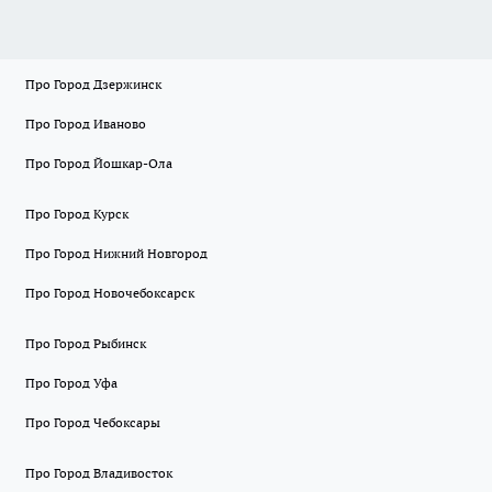
Про Город Дзержинск
Про Город Иваново
Про Город Йошкар-Ола
Про Город Курск
Про Город Нижний Новгород
Про Город Новочебоксарск
Про Город Рыбинск
Про Город Уфа
Про Город Чебоксары
Про Город Владивосток