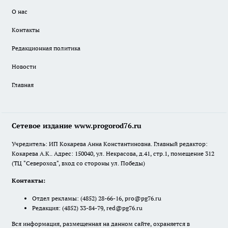
О нас
Контакты
Редакционная политика
Новости
Главная
Сетевое издание www.progorod76.ru
Учредитель: ИП Кокарева Анна Константиновна. Главный редактор:
Кокарева А.К.. Адрес: 150040, ул. Некрасова, д.41, стр.1, помещение 312
(ТЦ "Североход", вход со стороны ул. Победы)
Контакты:
Отдел рекламы:
(4852) 28-66-16
,
pro@pg76.ru
Редакция:
(4852) 33-84-79
,
red@pg76.ru
Вся информация, размещенная на данном сайте, охраняется в