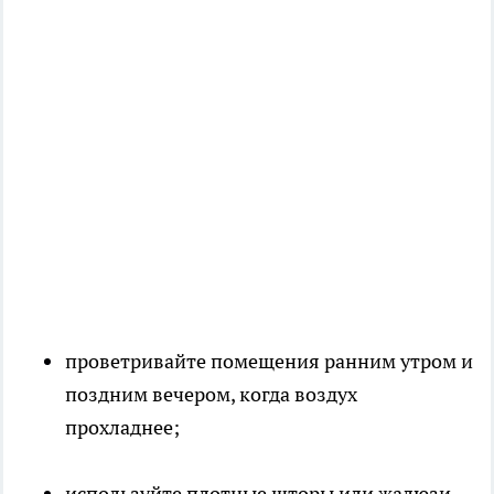
проветривайте помещения ранним утром и
поздним вечером, когда воздух
прохладнее;
используйте плотные шторы или жалюзи,