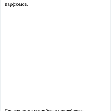
парфюмов.
Для создания устройства потребуется