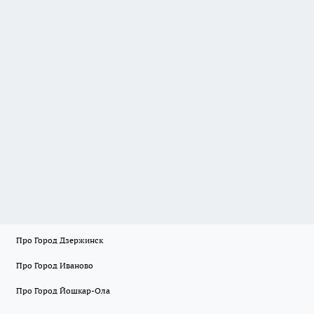
Про Город Дзержинск
Про Город Иваново
Про Город Йошкар-Ола