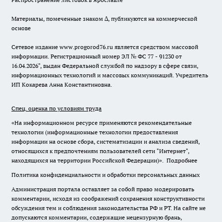
Материалы, помеченные знаком ∆, публикуются на коммерческой
основе
Сетевое издание www.progorod76.ru является средством массовой
информации. Регистрационный номер ЭЛ № ФС 77 - 91230 от
16.04.2026", выдан Федеральной службой по надзору в сфере связи,
информационных технологий и массовых коммуникаций. Учредитель
ИП Кокарева Анна Константиновна.
Спец. оценка по условиям труда
«На информационном ресурсе применяются рекомендательные
технологии (информационные технологии предоставления
информации на основе сбора, систематизации и анализа сведений,
относящихся к предпочтениям пользователей сети "Интернет",
находящихся на территории Российской Федерации)».
Подробнее
Политика конфиденциальности и обработки персональных данных
Администрация портала оставляет за собой право модерировать
комментарии, исходя из соображений сохранения конструктивности
обсуждения тем и соблюдения законодательства РФ и РТ. На сайте не
допускаются комментарии, содержащие нецензурную брань,