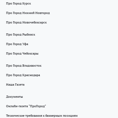
Про Город Курск
Про Город Нижний Новгород
Про Город Новочебоксарск
Про Город Рыбинск
Про Город Уфа
Про Город Чебоксары
Про Город Владивосток
Про Город Краснодара
Наша Газета
Документы
Онлайн-газета "ПроГород"
Технические требования к баннерным позициям