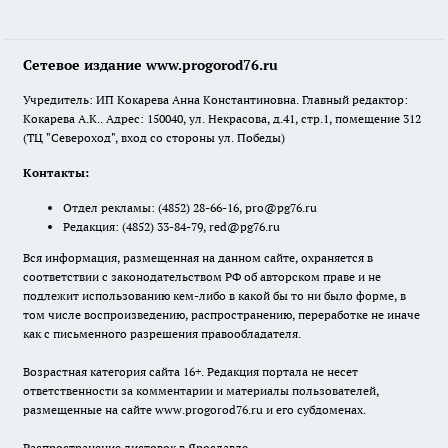
Сетевое издание www.progorod76.ru
Учредитель: ИП Кокарева Анна Константиновна. Главный редактор:
Кокарева А.К.. Адрес: 150040, ул. Некрасова, д.41, стр.1, помещение 312
(ТЦ "Североход", вход со стороны ул. Победы)
Контакты:
Отдел рекламы:
(4852) 28-66-16
,
pro@pg76.ru
Редакция:
(4852) 33-84-79
,
red@pg76.ru
Вся информация, размещенная на данном сайте, охраняется в
соответствии с законодательством РФ об авторском праве и не
подлежит использованию кем-либо в какой бы то ни было форме, в
том числе воспроизведению, распространению, переработке не иначе
как с письменного разрешения правообладателя.
Возрастная категория сайта 16+. Редакция портала не несет
ответственности за комментарии и материалы пользователей,
размещенные на сайте www.progorod76.ru и его субдоменах.
Распространение листовок в Ярославле