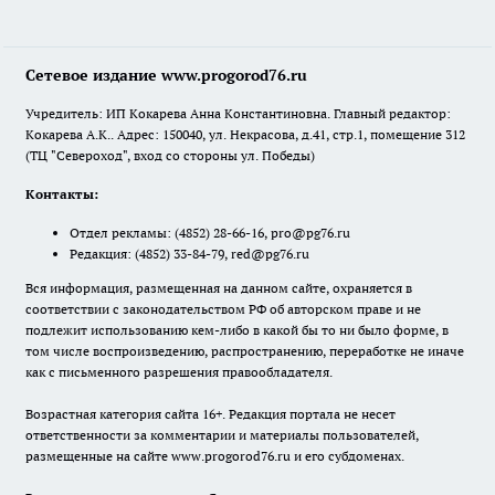
Сетевое издание www.progorod76.ru
Учредитель: ИП Кокарева Анна Константиновна. Главный редактор:
Кокарева А.К.. Адрес: 150040, ул. Некрасова, д.41, стр.1, помещение 312
(ТЦ "Североход", вход со стороны ул. Победы)
Контакты:
Отдел рекламы:
(4852) 28-66-16
,
pro@pg76.ru
Редакция:
(4852) 33-84-79
,
red@pg76.ru
Вся информация, размещенная на данном сайте, охраняется в
соответствии с законодательством РФ об авторском праве и не
подлежит использованию кем-либо в какой бы то ни было форме, в
том числе воспроизведению, распространению, переработке не иначе
как с письменного разрешения правообладателя.
Возрастная категория сайта 16+. Редакция портала не несет
ответственности за комментарии и материалы пользователей,
размещенные на сайте www.progorod76.ru и его субдоменах.