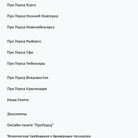
Про Город Курск
Про Город Нижний Новгород
Про Город Новочебоксарск
Про Город Рыбинск
Про Город Уфа
Про Город Чебоксары
Про Город Владивосток
Про Город Краснодара
Наша Газета
Документы
Онлайн-газета "ПроГород"
Технические требования к баннерным позициям