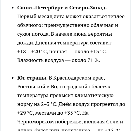
Санкт‑Петербург и Северо‑Запад.
Первый месяц лета может оказаться теплее
обычного: преимущественно облачная и
сухая погода. В начале июня вероятны
дожди. Дневная температура составит
+18…+20 °C, ночная — около +13 °C.
Влажность воздуха — около 71 %.
Юг страны.
В Краснодарском крае,
Ростовской и Волгоградской областях
температура превысит климатическую
норму на 2–3 °C. Днём воздух прогреется до
+29 °C, местами до +35 °C. На
Черноморском побережье, включая Сочи и
Адлер, будет чуть прохладнее — до +25 °C.