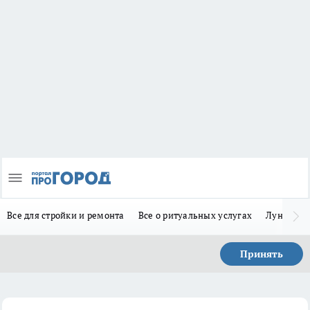
Все для стройки и ремонта
Все о ритуальных услугах
Лунно-по
Принять