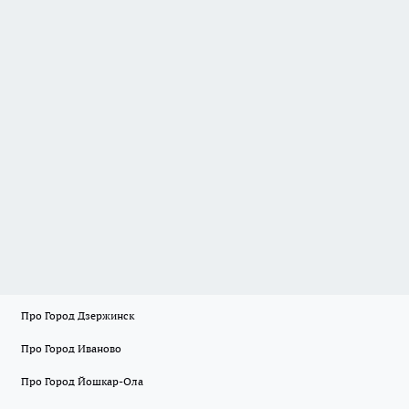
Про Город Дзержинск
Про Город Иваново
Про Город Йошкар-Ола