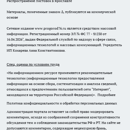
Распространение листовок в Ярославле
Материалы, помеченные знаком ∆, публикуются на коммерческой
основе
Сетевое издание www.progorod76.ru является средством массовой
информации. Регистрационный номер ЭЛ № ФС 77 - 91230 от
16.04.2026", выдан Федеральной службой по надзору в сфере связи,
информационных технологий и массовых коммуникаций. Учредитель
ИП Кокарева Анна Константиновна.
Спец. оценка по условиям труда
«На информационном ресурсе применяются рекомендательные
технологии (информационные технологии предоставления
информации на основе сбора, систематизации и анализа сведений,
относящихся к предпочтениям пользователей сети "Интернет",
находящихся на территории Российской Федерации)».
Подробнее
Политика конфиденциальности и обработки персональных данных
Администрация портала оставляет за собой право модерировать
комментарии, исходя из соображений сохранения конструктивности
обсуждения тем и соблюдения законодательства РФ и РТ. На сайте не
допускаются комментарии, содержащие нецензурную брань,