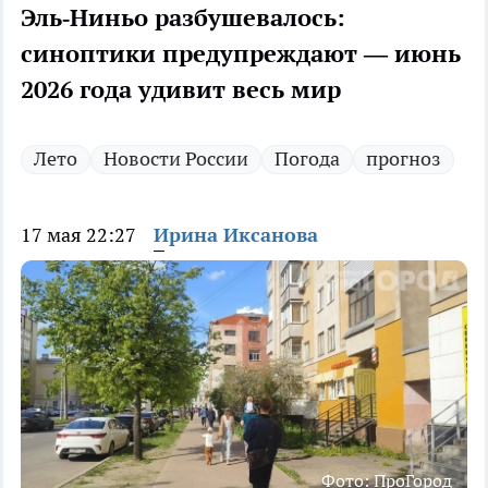
Эль‑Ниньо разбушевалось:
синоптики предупреждают — июнь
2026 года удивит весь мир
Лето
Новости России
Погода
прогноз
17 мая 22:27
Ирина Иксанова
Фото: ПроГород