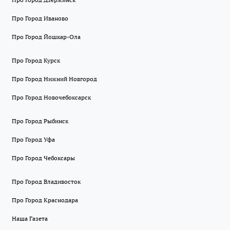
Про Город Иваново
Про Город Йошкар-Ола
Про Город Курск
Про Город Нижний Новгород
Про Город Новочебоксарск
Про Город Рыбинск
Про Город Уфа
Про Город Чебоксары
Про Город Владивосток
Про Город Краснодара
Наша Газета