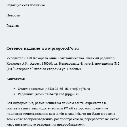
Редакционная политика
Новости
Главная
Сетевое издание www.progorod76.ru
Учредитель: ИП Кокарева Анна Константиновна. Главный редактор:
Кокарева А.К.. Адрес: 150040, ул. Некрасова, д.41, стр.1, помещение 312
(ТЦ "Североход", вход со стороны ул. Победы)
Контакты:
Отдел рекламы:
(4852) 28-66-16
,
pro@pg76.ru
Редакция:
(4852) 33-84-79
,
red@pg76.ru
Вся информация, размещенная на данном сайте, охраняется в
соответствии с законодательством РФ об авторском праве и не
подлежит использованию кем-либо в какой бы то ни было форме, в
том числе воспроизведению, распространению, переработке не иначе
как с письменного разрешения правообладателя.