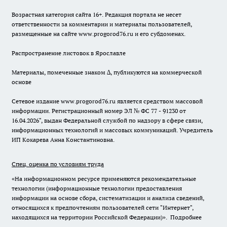
Возрастная категория сайта 16+. Редакция портала не несет
ответственности за комментарии и материалы пользователей,
размещенные на сайте www.progorod76.ru и его субдоменах.
Распространение листовок в Ярославле
Материалы, помеченные знаком ∆, публикуются на коммерческой
основе
Сетевое издание www.progorod76.ru является средством массовой
информации. Регистрационный номер ЭЛ № ФС 77 - 91230 от
16.04.2026", выдан Федеральной службой по надзору в сфере связи,
информационных технологий и массовых коммуникаций. Учредитель
ИП Кокарева Анна Константиновна.
Спец. оценка по условиям труда
«На информационном ресурсе применяются рекомендательные
технологии (информационные технологии предоставления
информации на основе сбора, систематизации и анализа сведений,
относящихся к предпочтениям пользователей сети "Интернет",
находящихся на территории Российской Федерации)».
Подробнее